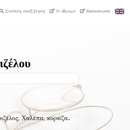
Σύνθετη αναζήτηση
Το ίδρυμα
Επικοινωνία
ιζέλου
νιζέλος, Χαλέπα, κορνίζα
.