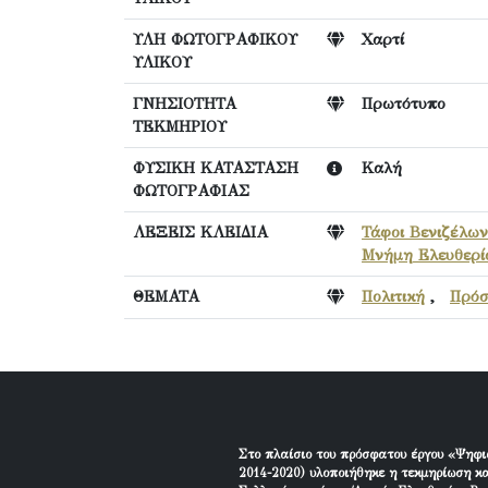
ΥΛΗ ΦΩΤΟΓΡΑΦΙΚΟΥ
Χαρτί
ΥΛΙΚΟΥ
ΓΝΗΣΙΟΤΗΤΑ
Πρωτότυπο
ΤΕΚΜΗΡΙΟΥ
ΦΥΣΙΚΗ ΚΑΤΑΣΤΑΣΗ
Καλή
ΦΩΤΟΓΡΑΦΙΑΣ
ΛΕΞΕΙΣ ΚΛΕΙΔΙΑ
Τάφοι Βενιζέλων
Μνήμη Ελευθερί
ΘΕΜΑΤΑ
Πολιτική
,
Πρό
Στο πλαίσιο του πρόσφατου έργου «Ψηφι
2014-2020) υλοποιήθηκε η τεκμηρίωση κα