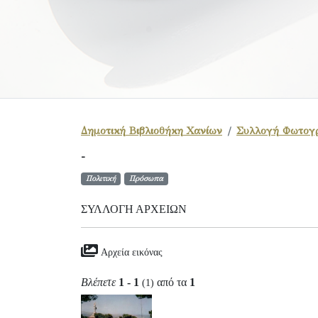
Δημοτική Βιβλιοθήκη Χανίων
Συλλογή Φωτογ
-
Πολιτική
Πρόσωπα
ΣΥΛΛΟΓΉ ΑΡΧΕΊΩΝ
Αρχεία εικόνας
Βλέπετε
1 - 1
από τα
1
(1)