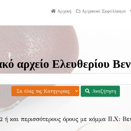
Αρχική
Αρχειακό Ξεφύλλισμα
κό αρχείο Ελευθερίου Βεν
Αναζήτηση
2 ή και περισσότερους όρους με κόμμα Π.Χ:
Βε