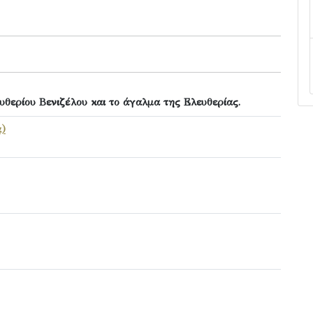
υθερίου Βενιζέλου και το άγαλμα της Ελευθερίας.
ά)