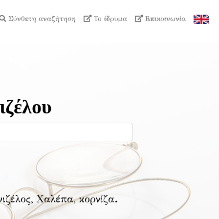
Σύνθετη αναζήτηση
Το ίδρυμα
Επικοινωνία
ιζέλου
νιζέλος, Χαλέπα, κορνίζα
.