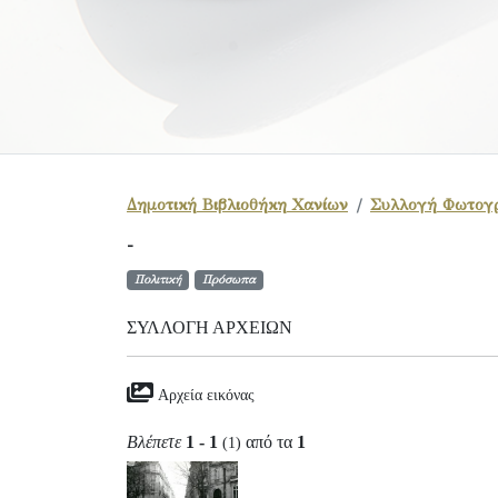
Δημοτική Βιβλιοθήκη Χανίων
Συλλογή Φωτογ
-
Πολιτική
Πρόσωπα
ΣΥΛΛΟΓΉ ΑΡΧΕΊΩΝ
Αρχεία εικόνας
Βλέπετε
1 - 1
από τα
1
(1)