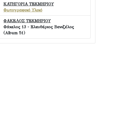
ΚΑΤΗΓΟΡΙΑ ΤΕΚΜΗΡΙΟΥ
Φωτογραφικό Υλικό
ΦΑΚΕΛΟΣ ΤΕΚΜΗΡΙΟΥ
Φάκελος 13 - Ελευθέριος Βενιζέλος
(Album 51)