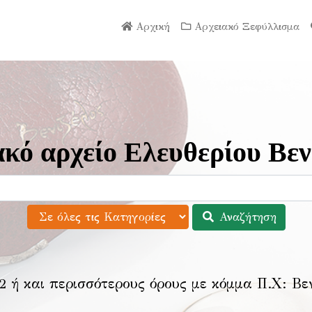
Αρχική
Αρχειακό Ξεφύλλισμα
κό αρχείο Ελευθερίου Βεν
Αναζήτηση
2 ή και περισσότερους όρους με κόμμα Π.Χ:
Βε