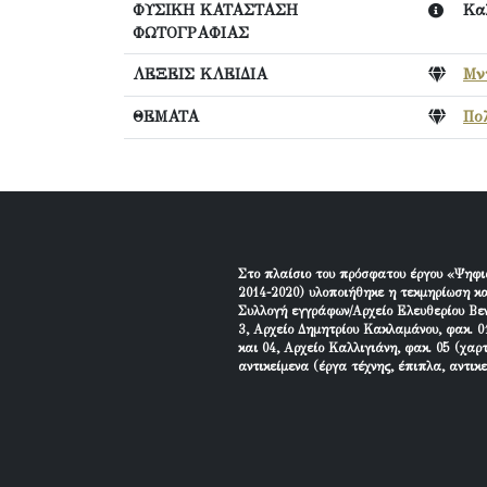
ΦΥΣΙΚΗ ΚΑΤΑΣΤΑΣΗ
Κα
ΦΩΤΟΓΡΑΦΙΑΣ
ΛΕΞΕΙΣ ΚΛΕΙΔΙΑ
Μν
ΘΕΜΑΤΑ
Πολ
Στο πλαίσιο του πρόσφατου έργου «Ψηφι
2014-2020) υλοποιήθηκε η τεκμηρίωση κα
Συλλογή εγγράφων/Αρχείο Ελευθερίου Βεν
3, Αρχείο Δημητρίου Κακλαμάνου, φακ. 01
και 04, Αρχείο Καλλιγιάνη, φακ. 05 (χαρ
αντικείμενα (έργα τέχνης, έπιπλα, αντικ