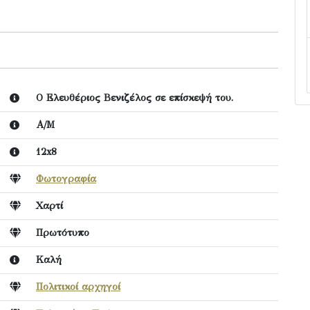
Ο Ελευθέριος Βενιζέλος σε επίσκεψή του.
Α/Μ
12x8
Φωτογραφία
Χαρτί
Πρωτότυπο
Καλή
Πολιτικοί αρχηγοί