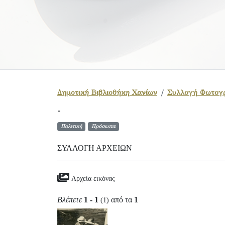
Δημοτική Βιβλιοθήκη Χανίων
Συλλογή Φωτογ
-
Πολιτική
Πρόσωπα
ΣΥΛΛΟΓΉ ΑΡΧΕΊΩΝ
Αρχεία εικόνας
Βλέπετε
1 - 1
από τα
1
(1)