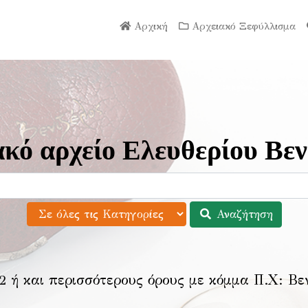
Αρχική
Αρχειακό Ξεφύλλισμα
κό αρχείο Ελευθερίου Βεν
Αναζήτηση
2 ή και περισσότερους όρους με κόμμα Π.Χ:
Βε