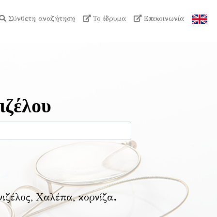
Σύνθετη αναζήτηση
Το ίδρυμα
Επικοινωνία
ιζέλου
νιζέλος, Χαλέπα, κορνίζα
.