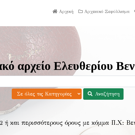
Αρχική
Αρχειακό Ξεφύλλισμα
κό αρχείο Ελευθερίου Βεν
Αναζήτηση
2 ή και περισσότερους όρους με κόμμα Π.Χ:
Βε