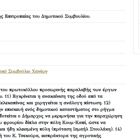
ς Επιτροπείας του Δημοτικού Συμβουλίου.
ικό Συμβούλιο Χανίων
η του πρωτοκόλλου προσωρινής παραλαβής των έργων
. 11) Εγκρίνεται η ανακαίνιση της οδού από τα
ελεκαπίνας και χορηγείται η ανάλογη πίστωση. 12)
ην επισκευή ενός δημοτικού καταστήματος στο ρήγμα
οδοτείται ο Δήμαρχος να μεριμνήσει για την παραχώρηση
υ φρουρίου δίπλα στην πύλη Κουμ-Καπί, ώστε να
και ήδη κλεισμένη πύλη (πρόταση Ισμαήλ Στουλάκη). 14)
ή του Κ. Τσεκούρα, εισπράκτορα της αγροτικής