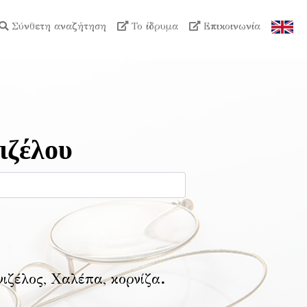
Σύνθετη αναζήτηση
Το ίδρυμα
Επικοινωνία
ιζέλου
νιζέλος, Χαλέπα, κορνίζα
.