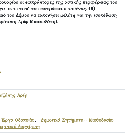
ρουαρίου οι εισπράκτορες της αστικής περιφέρειας του
α με το ποσό που εισπράττει ο καθένας. 16)
κό του Δήμου να εκπονήσει μελέτη για την ισοπέδωση
πρόταση Αρίφ Μπιτσαξάκη).
.
αξάκης Αρίφ
 Έργα Οδοποιία
,
Δημοτικά Ζητήματα-- Μισθοδοσία-
ημοτική Διαχείριση