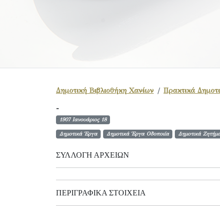
Δημοτική Βιβλιοθήκη Χανίων
Πρακτικά Δημοτι
-
1907 Ιανουάριος 18
Δημοτικά Έργα
Δημοτικά Έργα Οδοποιία
Δημοτικά Ζητήμα
ΣΥΛΛΟΓΉ ΑΡΧΕΊΩΝ
ΠΕΡΙΓΡΑΦΙΚΆ ΣΤΟΙΧΕΊΑ