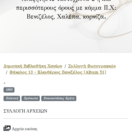
περισσότερους όρους με κόμμα Π.Χ:
Βενιζέλος, Χαλέπα, κορνίζα
.
Δημοτική Βιβλιοθήκη Χανίων
Συλλογή Φωτογραφιών
Φάκελος 13 - Ελευθέριος Βενιζέλος (Album 51)
-
1905
Πολιτική
Πρόσωπα
Επαναστάσεις Κρήτη
ΣΥΛΛΟΓΉ ΑΡΧΕΊΩΝ
Αρχεία εικόνας