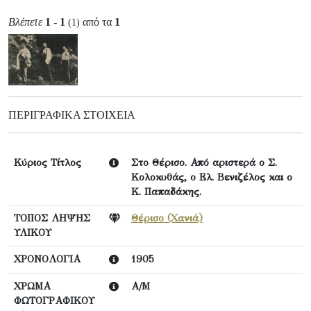
Βλέπετε
1 - 1
από τα
1
(1)
ΠΕΡΙΓΡΑΦΙΚΆ ΣΤΟΙΧΕΊΑ
Κύριος Τίτλος
Στο Θέρισο. Από αριστερά ο Σ.
Κολοκυθάς, ο Ελ. Βενιζέλος και ο
Κ. Παπαδάκης.
ΤΟΠΟΣ ΛΗΨΗΣ
Θέρισο (Χανιά)
ΥΛΙΚΟΥ
ΧΡΟΝΟΛΟΓΙΑ
1905
ΧΡΩΜΑ
Α/Μ
ΦΩΤΟΓΡΑΦΙΚΟΥ