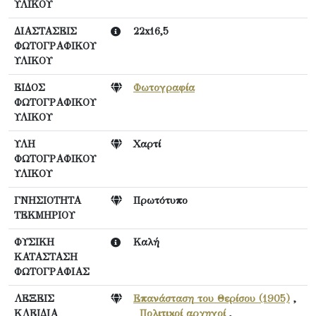
ΥΛΙΚΟΥ
ΔΙΑΣΤΑΣΕΙΣ
22x16,5
ΦΩΤΟΓΡΑΦΙΚΟΥ
ΥΛΙΚΟΥ
ΕΙΔΟΣ
Φωτογραφία
ΦΩΤΟΓΡΑΦΙΚΟΥ
ΥΛΙΚΟΥ
ΥΛΗ
Χαρτί
ΦΩΤΟΓΡΑΦΙΚΟΥ
ΥΛΙΚΟΥ
ΓΝΗΣΙΟΤΗΤΑ
Πρωτότυπο
ΤΕΚΜΗΡΙΟΥ
ΦΥΣΙΚΗ
Καλή
ΚΑΤΑΣΤΑΣΗ
ΦΩΤΟΓΡΑΦΙΑΣ
ΛΕΞΕΙΣ
Επανάσταση του Θερίσου (1905)
,
ΚΛΕΙΔΙΑ
Πολιτικοί αρχηγοί
,