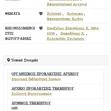
Επαναστατικοί αρχηγοί
ΘΕΜΑΤΑ
Πολιτική
,
Πρόσωπα
,
Επαναστάσεις Κρήτη
ΕΙΚΟΝΙΖΟΜΕΝΟΙ
Βενιζέλος Ελευθέριος Κ. 1864-
ΣΤΙΣ
1936
,
Παπαδάκης Κ.
,
ΦΩΤΟΓΡΑΦΙΕΣ
Κολοκυθάς Στυλιανός
Τοπικά Στοιχεία
ΟΡΓΑΝΙΣΜΟΣ ΠΡΟΕΛΕΥΣΗΣ ΑΡΧΕΙΟΥ
Δημοτική Βιβλιοθήκη Χανίων
ΑΡΧΕΙΟ ΠΡΟΕΛΕΥΣΗΣ ΤΕΚΜΗΡΙΟΥ
Συλλογή Φωτογραφιών
ΑΡΙΘΜΟΣ ΤΕΚΜΗΡΙΟΥ
065