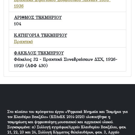
1936
ΑΡΙΘΜΟΣ ΤΕΚΜΗΡΙΟΥ
104
ΚΑΤΗΓΟΡΙΑ ΤΕΚΜΗΡΙΟΥ
Πρακτικό
ΦΑΚΕΛΟΣ ΤΕΚΜΗΡΙΟΥ
Φάκελος 32 - Πρακτικά Συνεδριάσεων ΔΣΧ, 1926-
1929 (ΑΦΦ 430)
Στο πλαίσιο του πρόσφατου έργου «Ψηφιακά Μνημεία και Τεκμήρια για
τον Ελευθέριο Βενιζέλο» (ΕΠΑνΕΚ 2014-2020) υλοποιήθηκε η
τεκμηρίωση και ψηφιοποίηση μουσειακού και αρχειακού υλικού.
Συγκεκριμένα: α) Συλλογή εγγράφων/Αρχείο Ελευθερίου Βενιζέλου, φακ.
21, 22, 23 και 24, Συλλογή Κόμματος Φιλελευθέρων, φακ. 3, Αρχείο