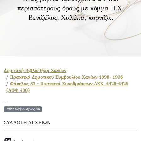
περισσότερους όρους με κόμμα Π.Χ:
Βενιζέλος, Χαλέπα, κορνίζα
.
Δημοτική Βιβλιοθήκη Χανίων
Πρακτικά Δημοτικού Συμβουλίου Χανίων 1898- 1936
Φάκελος 32 - Πρακτικά Συνεδριάσεων ΔΣΧ, 1926-1929
(ΑΦΦ 430)
-
1929 Φεβρουάριος 26
ΣΥΛΛΟΓΉ ΑΡΧΕΊΩΝ