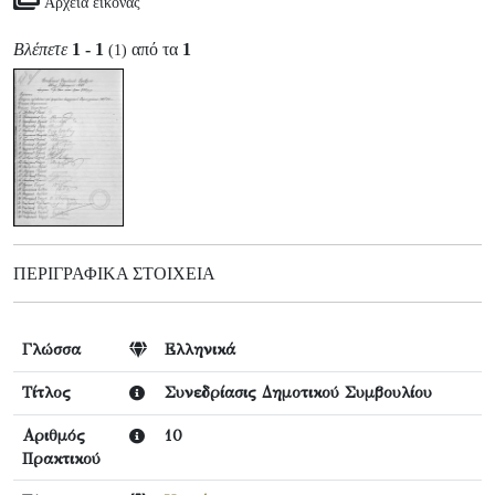
Αρχεία εικόνας
Βλέπετε
1 - 1
από τα
1
(1)
ΠΕΡΙΓΡΑΦΙΚΆ ΣΤΟΙΧΕΊΑ
Γλώσσα
Ελληνικά
Τίτλος
Συνεδρίασις Δημοτικού Συμβουλίου
Αριθμός
10
Πρακτικού