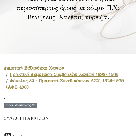
περισσότερους όρους με κόμμα Π.Χ:
Βενιζέλος, Χαλέπα, κορνίζα
.
Δημοτική Βιβλιοθήκη Χανίων
Πρακτικά Δημοτικού Συμβουλίου Χανίων 1898- 1936
Φάκελος 32 - Πρακτικά Συνεδριάσεων ΔΣΧ, 1926-1929
(ΑΦΦ 430)
-
1929 Ιανουάριος 21
ΣΥΛΛΟΓΉ ΑΡΧΕΊΩΝ