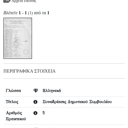
Αρχεία εικόνας
Βλέπετε
1 - 1
από τα
1
(1)
ΠΕΡΙΓΡΑΦΙΚΆ ΣΤΟΙΧΕΊΑ
Γλώσσα
Ελληνικά
Τίτλος
Συνεδρίασις Δημοτικού Συμβουλίου
Αριθμός
5
Πρακτικού