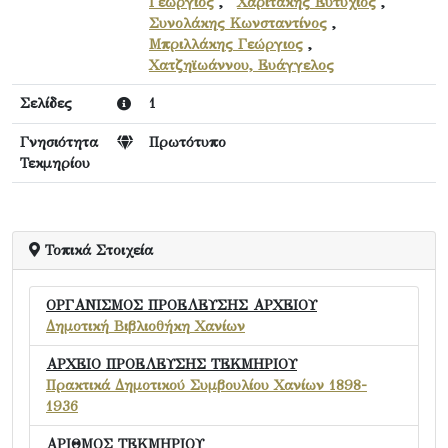
Γεώργιος
,
Χαριτάκης Ευτύχιος
,
Συνολάκης Κωνσταντίνος
,
Μπριλλάκης Γεώργιος
,
Χατζηϊωάννου, Ευάγγελος
Σελίδες
1
Γνησιότητα
Πρωτότυπο
Τεκμηρίου
Τοπικά Στοιχεία
ΟΡΓΑΝΙΣΜΟΣ ΠΡΟΕΛΕΥΣΗΣ ΑΡΧΕΙΟΥ
Δημοτική Βιβλιοθήκη Χανίων
ΑΡΧΕΙΟ ΠΡΟΕΛΕΥΣΗΣ ΤΕΚΜΗΡΙΟΥ
Πρακτικά Δημοτικού Συμβουλίου Χανίων 1898-
1936
ΑΡΙΘΜΟΣ ΤΕΚΜΗΡΙΟΥ