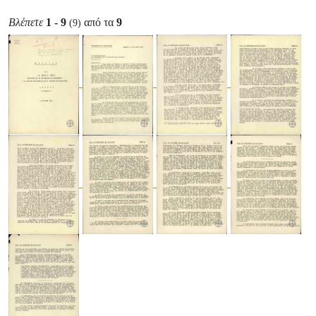
Βλέπετε
1 - 9
από τα
9
(9)