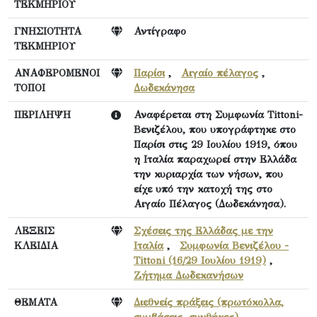
ΤΕΚΜΗΡΙΟΥ
ΓΝΗΣΙΟΤΗΤΑ
Αντίγραφο
ΤΕΚΜΗΡΙΟΥ
ΑΝΑΦΕΡΟΜΕΝΟΙ
Παρίσι
,
Αιγαίο πέλαγος
,
ΤΟΠΟΙ
Δωδεκάνησα
ΠΕΡΙΛΗΨΗ
Αναφέρεται στη Συμφωνία Tittoni-
Βενιζέλου, που υπογράφτηκε στο
Παρίσι στις 29 Ιουλίου 1919, όπου
η Ιταλία παραχωρεί στην Ελλάδα
την κυριαρχία των νήσων, που
είχε υπό την κατοχή της στο
Αιγαίο Πέλαγος (Δωδεκάνησα).
ΛΕΞΕΙΣ
Σχέσεις της Ελλάδας με την
ΚΛΕΙΔΙΑ
Ιταλία
,
Συμφωνία Βενιζέλου -
Tittoni (16/29 Ιουλίου 1919)
,
Ζήτημα Δωδεκανήσων
ΘΕΜΑΤΑ
Διεθνείς πράξεις (πρωτόκολλα,
συμβάσεις, συνθήκες)
,