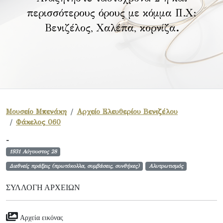
περισσότερους όρους με κόμμα Π.Χ:
Βενιζέλος, Χαλέπα, κορνίζα
.
Μουσείο Μπενάκη
Αρχείο Ελευθερίου Βενιζέλου
Φάκελος 060
-
1931 Αύγουστος 28
Διεθνείς πράξεις (πρωτόκολλα, συμβάσεις, συνθήκες)
Αλυτρωτισμός
ΣΥΛΛΟΓΉ ΑΡΧΕΊΩΝ
Αρχεία εικόνας