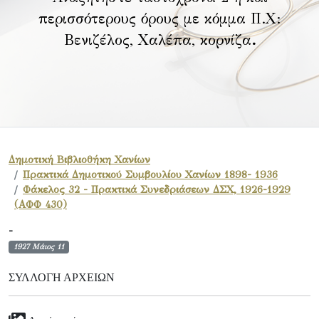
περισσότερους όρους με κόμμα Π.Χ:
Βενιζέλος, Χαλέπα, κορνίζα
.
Δημοτική Βιβλιοθήκη Χανίων
Πρακτικά Δημοτικού Συμβουλίου Χανίων 1898- 1936
Φάκελος 32 - Πρακτικά Συνεδριάσεων ΔΣΧ, 1926-1929
(ΑΦΦ 430)
-
1927 Μάιος 11
ΣΥΛΛΟΓΉ ΑΡΧΕΊΩΝ