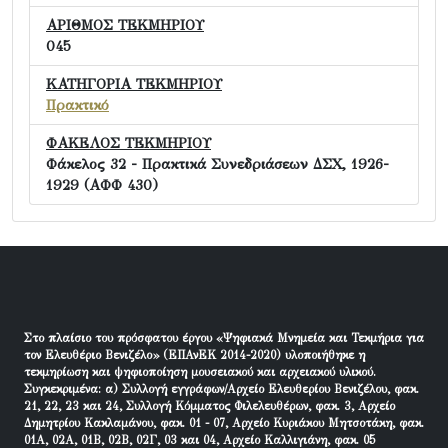
ΑΡΙΘΜΟΣ ΤΕΚΜΗΡΙΟΥ
045
ΚΑΤΗΓΟΡΙΑ ΤΕΚΜΗΡΙΟΥ
Πρακτικό
ΦΑΚΕΛΟΣ ΤΕΚΜΗΡΙΟΥ
Φάκελος 32 - Πρακτικά Συνεδριάσεων ΔΣΧ, 1926-
1929 (ΑΦΦ 430)
Στο πλαίσιο του πρόσφατου έργου «Ψηφιακά Μνημεία και Τεκμήρια για
τον Ελευθέριο Βενιζέλο» (ΕΠΑνΕΚ 2014-2020) υλοποιήθηκε η
τεκμηρίωση και ψηφιοποίηση μουσειακού και αρχειακού υλικού.
Συγκεκριμένα: α) Συλλογή εγγράφων/Αρχείο Ελευθερίου Βενιζέλου, φακ.
21, 22, 23 και 24, Συλλογή Κόμματος Φιλελευθέρων, φακ. 3, Αρχείο
Δημητρίου Κακλαμάνου, φακ. 01 - 07, Αρχείο Κυριάκου Μητσοτάκη, φακ.
01Α, 02Α, 01Β, 02Β, 02Γ, 03 και 04, Αρχείο Καλλιγιάνη, φακ. 05