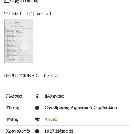
Αρχεία εικόνας
Βλέπετε
1 - 1
από τα
1
(1)
ΠΕΡΙΓΡΑΦΙΚΆ ΣΤΟΙΧΕΊΑ
Γλώσσα
Ελληνικά
Τίτλος
Συνεδρίασις Δημοτικού Συμβουλίου
Τόπος
Χανιά
Χρονολογία
1927 Μάιος 11