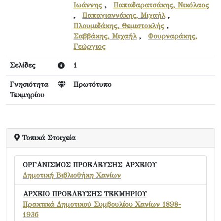
Ιωάννης
,
Παπαδαρατσάκης, Νικόλαος
,
Παπαγιαννάκης, Μιχαήλ
,
Πλουμιδάκης, Θεμιστοκλής
,
Σαββάκης, Μιχαήλ
,
Φουρναράκης,
Γεώργιος
Σελίδες
1
Γνησιότητα
Πρωτότυπο
Τεκμηρίου
Τοπικά Στοιχεία
ΟΡΓΑΝΙΣΜΟΣ ΠΡΟΕΛΕΥΣΗΣ ΑΡΧΕΙΟΥ
Δημοτική Βιβλιοθήκη Χανίων
ΑΡΧΕΙΟ ΠΡΟΕΛΕΥΣΗΣ ΤΕΚΜΗΡΙΟΥ
Πρακτικά Δημοτικού Συμβουλίου Χανίων 1898-
1936