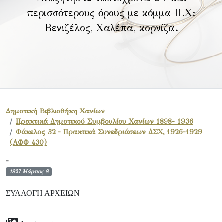
περισσότερους όρους με κόμμα Π.Χ:
Βενιζέλος, Χαλέπα, κορνίζα
.
Δημοτική Βιβλιοθήκη Χανίων
Πρακτικά Δημοτικού Συμβουλίου Χανίων 1898- 1936
Φάκελος 32 - Πρακτικά Συνεδριάσεων ΔΣΧ, 1926-1929
(ΑΦΦ 430)
-
1927 Μάρτιος 8
ΣΥΛΛΟΓΉ ΑΡΧΕΊΩΝ