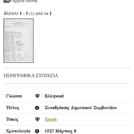
Αρχεία εικόνας
Βλέπετε
1 - 1
από τα
1
(1)
ΠΕΡΙΓΡΑΦΙΚΆ ΣΤΟΙΧΕΊΑ
Γλώσσα
Ελληνικά
Τίτλος
Συνεδρίασις Δημοτικού Συμβουλίου
Τόπος
Χανιά
Χρονολογία
1927 Μάρτιος 8