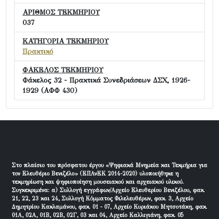
ΑΡΙΘΜΟΣ ΤΕΚΜΗΡΙΟΥ
037
ΚΑΤΗΓΟΡΙΑ ΤΕΚΜΗΡΙΟΥ
Πρακτικό
ΦΑΚΕΛΟΣ ΤΕΚΜΗΡΙΟΥ
Φάκελος 32 - Πρακτικά Συνεδριάσεων ΔΣΧ, 1926-
1929 (ΑΦΦ 430)
Στο πλαίσιο του πρόσφατου έργου «Ψηφιακά Μνημεία και Τεκμήρια για
τον Ελευθέριο Βενιζέλο» (ΕΠΑνΕΚ 2014-2020) υλοποιήθηκε η
τεκμηρίωση και ψηφιοποίηση μουσειακού και αρχειακού υλικού.
Συγκεκριμένα: α) Συλλογή εγγράφων/Αρχείο Ελευθερίου Βενιζέλου, φακ.
21, 22, 23 και 24, Συλλογή Κόμματος Φιλελευθέρων, φακ. 3, Αρχείο
Δημητρίου Κακλαμάνου, φακ. 01 - 07, Αρχείο Κυριάκου Μητσοτάκη, φακ.
01Α, 02Α, 01Β, 02Β, 02Γ, 03 και 04, Αρχείο Καλλιγιάνη, φακ. 05