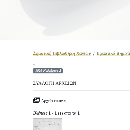
Δημοτική Βιβλιοθήκη Χανίων
Πρακτικά Δημοτι
-
1926 Νοέμβριος 2
ΣΥΛΛΟΓΉ ΑΡΧΕΊΩΝ
Αρχεία εικόνας
Βλέπετε
1 - 1
από τα
1
(1)