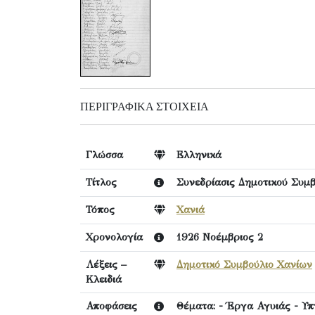
ΠΕΡΙΓΡΑΦΙΚΆ ΣΤΟΙΧΕΊΑ
Γλώσσα
Ελληνικά
Τίτλος
Συνεδρίασις Δημοτικού Συμβ
Τόπος
Χανιά
Χρονολογία
1926 Νοέμβριος 2
Λέξεις –
Δημοτικό Συμβούλιο Χανίων
Κλειδιά
Αποφάσεις
Θέματα: - Έργα Αγυιάς - Υπ