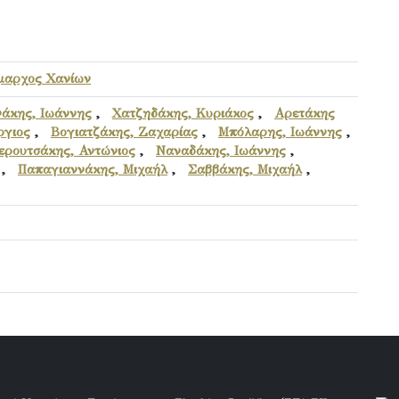
μαρχος Χανίων
άκης, Ιωάννης
,
Χατζηδάκης, Κυριάκος
,
Αρετάκης
ργιος
,
Βογιατζάκης, Ζαχαρίας
,
Μπόλαρης, Ιωάννης
,
ερουτσάκης, Αντώνιος
,
Ναναδάκης, Ιωάννης
,
,
Παπαγιαννάκης, Μιχαήλ
,
Σαββάκης, Μιχαήλ
,