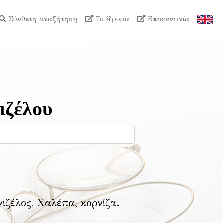
Σύνθετη αναζήτηση
Το ίδρυμα
Επικοινωνία
ιζέλου
νιζέλος, Χαλέπα, κορνίζα
.