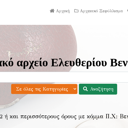
Αρχική
Αρχειακό Ξεφύλλισμα
κό αρχείο Ελευθερίου Βεν
Αναζήτηση
2 ή και περισσότερους όρους με κόμμα Π.Χ:
Βε