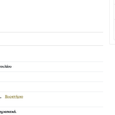
ουλίου
,
Ευρετήριο
ηρεσιακά.