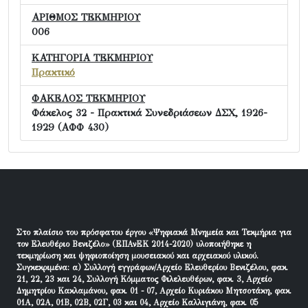
ΑΡΙΘΜΟΣ ΤΕΚΜΗΡΙΟΥ
006
ΚΑΤΗΓΟΡΙΑ ΤΕΚΜΗΡΙΟΥ
Πρακτικό
ΦΑΚΕΛΟΣ ΤΕΚΜΗΡΙΟΥ
Φάκελος 32 - Πρακτικά Συνεδριάσεων ΔΣΧ, 1926-
1929 (ΑΦΦ 430)
Στο πλαίσιο του πρόσφατου έργου «Ψηφιακά Μνημεία και Τεκμήρια για
τον Ελευθέριο Βενιζέλο» (ΕΠΑνΕΚ 2014-2020) υλοποιήθηκε η
τεκμηρίωση και ψηφιοποίηση μουσειακού και αρχειακού υλικού.
Συγκεκριμένα: α) Συλλογή εγγράφων/Αρχείο Ελευθερίου Βενιζέλου, φακ.
21, 22, 23 και 24, Συλλογή Κόμματος Φιλελευθέρων, φακ. 3, Αρχείο
Δημητρίου Κακλαμάνου, φακ. 01 - 07, Αρχείο Κυριάκου Μητσοτάκη, φακ.
01Α, 02Α, 01Β, 02Β, 02Γ, 03 και 04, Αρχείο Καλλιγιάνη, φακ. 05