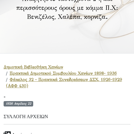
περισσότερους όρους με κόμμα Π.Χ:
Βενιζέλος, Χαλέπα, κορνίζα
.
Δημοτική Βιβλιοθήκη Χανίων
Πρακτικά Δημοτικού Συμβουλίου Χανίων 1898- 1936
Φάκελος 32 - Πρακτικά Συνεδριάσεων ΔΣΧ, 1926-1929
(ΑΦΦ 430)
-
1926 Απρίλιος 22
ΣΥΛΛΟΓΉ ΑΡΧΕΊΩΝ