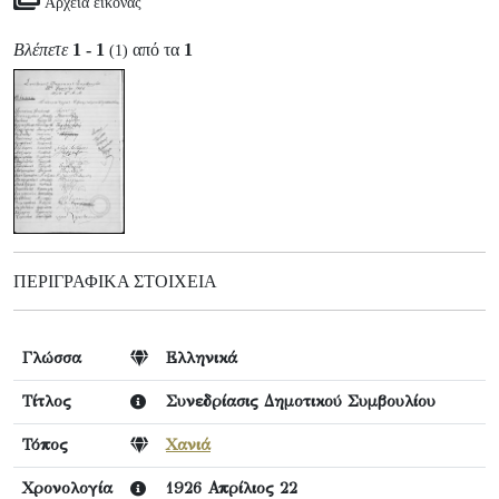
Αρχεία εικόνας
Βλέπετε
1 - 1
από τα
1
(1)
ΠΕΡΙΓΡΑΦΙΚΆ ΣΤΟΙΧΕΊΑ
Γλώσσα
Ελληνικά
Τίτλος
Συνεδρίασις Δημοτικού Συμβουλίου
Τόπος
Χανιά
Χρονολογία
1926 Απρίλιος 22