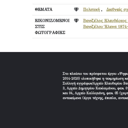
ΘΕΜΑΤΑ
Πολιτική
,
Διεθνείς σ
ΕΙΚΟΝΙΖΟΜΕΝΟΙ
Βενιζέλος Ελευθέριος 
ΣΤΙΣ
Βενιζέλου Έλενα 1874
ΦΩΤΟΓΡΑΦΙΕΣ
Στο πλαίσιο του πρόσφατου έργου «Ψηφι
2014-2020) υλοποιήθηκε η τεκμηρίωση κα
Συλλογή εγγράφων/Αρχείο Ελευθερίου Βεν
3, Αρχείο Δημητρίου Κακλαμάνου, φακ. 01
και 04, Αρχείο Καλλιγιάνη, φακ. 05 (χαρ
αντικείμενα (έργα τέχνης, έπιπλα, αντικ