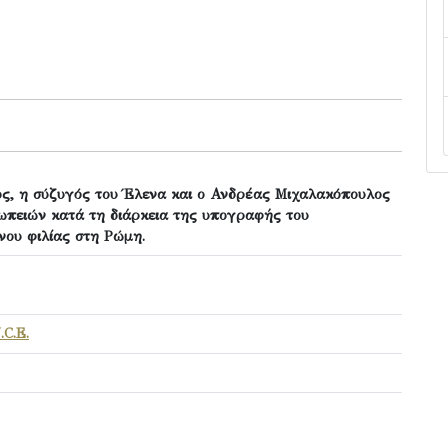
ος, η σύζυγός του Έλενα και ο Ανδρέας Μιχαλακόπουλος
ωπειών κατά τη διάρκεια της υπογραφής του
νου φιλίας στη Ρώμη.
.C.E.