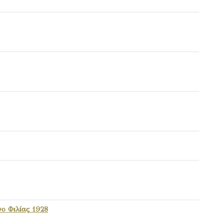
ο Φιλίας 1928