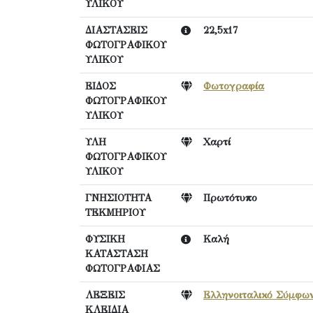
ΥΛΙΚΟΥ
ΔΙΑΣΤΑΣΕΙΣ
22,5x17
ΦΩΤΟΓΡΑΦΙΚΟΥ
ΥΛΙΚΟΥ
ΕΙΔΟΣ
Φωτογραφία
ΦΩΤΟΓΡΑΦΙΚΟΥ
ΥΛΙΚΟΥ
ΥΛΗ
Χαρτί
ΦΩΤΟΓΡΑΦΙΚΟΥ
ΥΛΙΚΟΥ
ΓΝΗΣΙΟΤΗΤΑ
Πρωτότυπο
ΤΕΚΜΗΡΙΟΥ
ΦΥΣΙΚΗ
Καλή
ΚΑΤΑΣΤΑΣΗ
ΦΩΤΟΓΡΑΦΙΑΣ
ΛΕΞΕΙΣ
Ελληνοιταλικό Σύμφων
ΚΛΕΙΔΙΑ