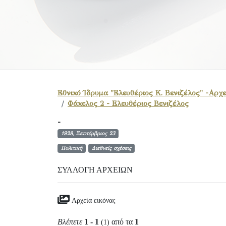
Εθνικό Ίδρυμα "Ελευθέριος Κ. Βενιζέλος" -Αρχε
Φάκελος 2 - Ελευθέριος Βενιζέλος
-
1928, Σεπτέμβριος 23
Πολιτική
Διεθνείς σχέσεις
ΣΥΛΛΟΓΉ ΑΡΧΕΊΩΝ
Αρχεία εικόνας
Βλέπετε
1 - 1
από τα
1
(1)