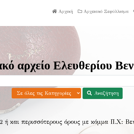
Αρχική
Αρχειακό Ξεφύλλισμα
κό αρχείο Ελευθερίου Βεν
Αναζήτηση
2 ή και περισσότερους όρους με κόμμα Π.Χ:
Βε