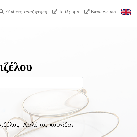
Σύνθετη αναζήτηση
Το ίδρυμα
Επικοινωνία
ιζέλου
νιζέλος, Χαλέπα, κορνίζα
.