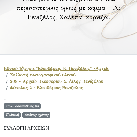
περισσότερους όρους με κόμμα Π.Χ:
Βενιζέλος, Χαλέπα, κορνίζα
.
Εθνικό Ίδρυμα "Ελευθέριος Κ. Βενιζέλος" -Αρχείο
Συλλογή φωτογραφικού υλικού
208 - Αρχείο Ελευθερίου & Λίλης Βενιζέλου
Φάκελος 2 - Ελευθέριος Βενιζέλος
-
1928, Σεπτέμβριος 23
Πολιτική
Διεθνείς σχέσεις
ΣΥΛΛΟΓΉ ΑΡΧΕΊΩΝ