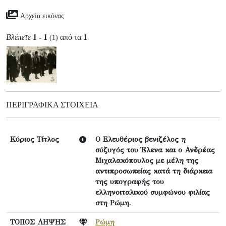
Αρχεία εικόνας
Βλέπετε
1 - 1
από τα
1
(1)
ΠΕΡΙΓΡΑΦΙΚΆ ΣΤΟΙΧΕΊΑ
Κύριος Τίτλος
Ο Ελευθέριος βενιζέλος η
σύζυγός του Έλενα και ο Ανδρέας
Μιχαλακόπουλος με μέλη της
αντιπροσωπείας κατά τη διάρκεια
της υπογραφής του
ελληνοιταλικού συμφώνου φιλίας
στη Ρώμη.
ΤΟΠΟΣ ΛΗΨΗΣ
Ρώμη