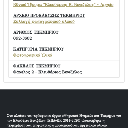
Εθνικό Ίδρυμα "Ελευθέριος Κ. Βενιζέλος" - Αρχείο
ΑΡΧΕΙΟ ΠΡΟΕΛΕΥΣΗΣ ΤΕΚΜΗΡΙΟΥ
Συλλογή φωτογραφικού υλικού
ΑΡΙΘΜΟΣ ΤΕΚΜΗΡΙΟΥ
092-3602
ΚΑΤΗΓΟΡΙΑ ΤΕΚΜΗΡΙΟΥ
Φωτογραφικό Υλικό
ΦΑΚΕΛΟΣ ΤΕΚΜΗΡΙΟΥ
Φάκελος 2 - Ελευθέριος Βενιζέλος
Στο πλαίσιο του πρόσφατου έργου «Ψηφιακά Μνημεία και Τεκμήρια για
τον Ελευθέριο Βενιζέλο» (ΕΠΑνΕΚ 2014-2020) υλοποιήθηκε η
τεκμηρίωση και ψηφιοποίηση μουσειακού και αρχειακού υλικού.