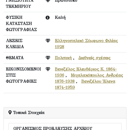
ΓΝΗΣΙΟΤΗΤΑ
Πρωτότυπο
ΤΕΚΜΗΡΙΟΥ
ΦΥΣΙΚΗ
Καλή
ΚΑΤΑΣΤΑΣΗ
ΦΩΤΟΓΡΑΦΙΑΣ
ΛΕΞΕΙΣ
Ελληνοιταλικό Σύμφωνο Φιλίας
ΚΛΕΙΔΙΑ
1928
ΘΕΜΑΤΑ
Πολιτική
,
Διεθνείς σχέσεις
ΕΙΚΟΝΙΖΟΜΕΝΟΙ
Βενιζέλος Ελευθέριος Κ. 1864-
ΣΤΙΣ
1936
,
Μιχαλακόπουλος Ανδρέας
ΦΩΤΟΓΡΑΦΙΕΣ
1876-1938
,
Βενιζέλου Έλενα
1874-1959
Τοπικά Στοιχεία
ΟΡΓΑΝΙΣΜΟΣ ΠΡΟΕΛΕΥΣΗΣ ΑΡΧΕΙΟΥ