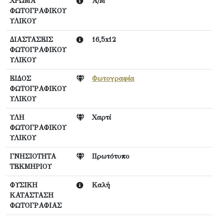
ΧΡΩΜΑ
Α/Μ
ΦΩΤΟΓΡΑΦΙΚΟΥ
ΥΛΙΚΟΥ
ΔΙΑΣΤΑΣΕΙΣ
16,5x12
ΦΩΤΟΓΡΑΦΙΚΟΥ
ΥΛΙΚΟΥ
ΕΙΔΟΣ
Φωτογραφία
ΦΩΤΟΓΡΑΦΙΚΟΥ
ΥΛΙΚΟΥ
ΥΛΗ
Χαρτί
ΦΩΤΟΓΡΑΦΙΚΟΥ
ΥΛΙΚΟΥ
ΓΝΗΣΙΟΤΗΤΑ
Πρωτότυπο
ΤΕΚΜΗΡΙΟΥ
ΦΥΣΙΚΗ
Καλή
ΚΑΤΑΣΤΑΣΗ
ΦΩΤΟΓΡΑΦΙΑΣ