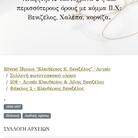
περισσότερους όρους με κόμμα Π.Χ:
Βενιζέλος, Χαλέπα, κορνίζα
.
Εθνικό Ίδρυμα "Ελευθέριος Κ. Βενιζέλος" -Αρχείο
Συλλογή φωτογραφικού υλικού
208 - Αρχείο Ελευθερίου & Λίλης Βενιζέλου
Φάκελος 2 - Ελευθέριος Βενιζέλος
-
1916-1917
Πολιτική
Διεθνείς σχέσεις
ΣΥΛΛΟΓΉ ΑΡΧΕΊΩΝ