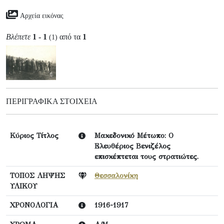
Αρχεία εικόνας
Βλέπετε
1 - 1
από τα
1
(1)
ΠΕΡΙΓΡΑΦΙΚΆ ΣΤΟΙΧΕΊΑ
Κύριος Τίτλος
Μακεδονικό Μέτωπο: Ο
Ελευθέριος Βενιζέλος
επισκέπτεται τους στρατιώτες.
ΤΟΠΟΣ ΛΗΨΗΣ
Θεσσαλονίκη
ΥΛΙΚΟΥ
ΧΡΟΝΟΛΟΓΙΑ
1916-1917