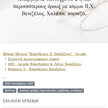
περισσότερους όρους με κόμμα Π.Χ:
Βενιζέλος, Χαλέπα, κορνίζα
.
Εθνικό Ίδρυμα "Ελευθέριος Κ. Βενιζέλος" -Αρχείο
Συλλογή φωτογραφικού υλικού
208 - Αρχείο Ελευθερίου & Λίλης Βενιζέλου
Φάκελος 2 - Ελευθέριος Βενιζέλος
-
1920 Σεπτέμβριος 14/27
Πολιτική
Διεθνείς πράξεις (πρωτόκολλα, συμβάσεις, συνθήκες)
ΣΥΛΛΟΓΉ ΑΡΧΕΊΩΝ