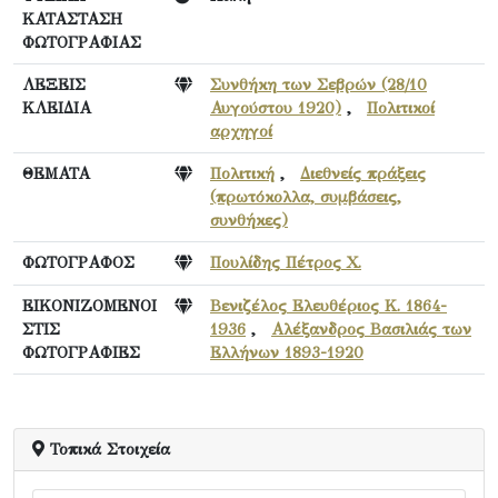
ΚΑΤΑΣΤΑΣΗ
ΦΩΤΟΓΡΑΦΙΑΣ
ΛΕΞΕΙΣ
Συνθήκη των Σεβρών (28/10
ΚΛΕΙΔΙΑ
Αυγούστου 1920)
,
Πολιτικοί
αρχηγοί
ΘΕΜΑΤΑ
Πολιτική
,
Διεθνείς πράξεις
(πρωτόκολλα, συμβάσεις,
συνθήκες)
ΦΩΤΟΓΡΑΦΟΣ
Πουλίδης Πέτρος Χ.
ΕΙΚΟΝΙΖΟΜΕΝΟΙ
Βενιζέλος Ελευθέριος Κ. 1864-
ΣΤΙΣ
1936
,
Αλέξανδρος Βασιλιάς των
ΦΩΤΟΓΡΑΦΙΕΣ
Ελλήνων 1893-1920
Τοπικά Στοιχεία