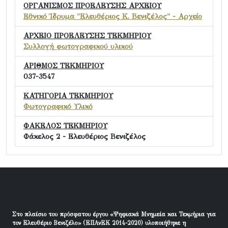
ΟΡΓΑΝΙΣΜΟΣ ΠΡΟΕΛΕΥΣΗΣ ΑΡΧΕΙΟΥ
Εθνικό Ίδρυμα "Ελευθέριος Κ. Βενιζέλος" - Αρχείο
ΑΡΧΕΙΟ ΠΡΟΕΛΕΥΣΗΣ ΤΕΚΜΗΡΙΟΥ
Συλλογή φωτογραφικού υλικού
ΑΡΙΘΜΟΣ ΤΕΚΜΗΡΙΟΥ
037-3547
ΚΑΤΗΓΟΡΙΑ ΤΕΚΜΗΡΙΟΥ
Φωτογραφικό Υλικό
ΦΑΚΕΛΟΣ ΤΕΚΜΗΡΙΟΥ
Φάκελος 2 - Ελευθέριος Βενιζέλος
Στο πλαίσιο του πρόσφατου έργου «Ψηφιακά Μνημεία και Τεκμήρια για
τον Ελευθέριο Βενιζέλο» (ΕΠΑνΕΚ 2014-2020) υλοποιήθηκε η