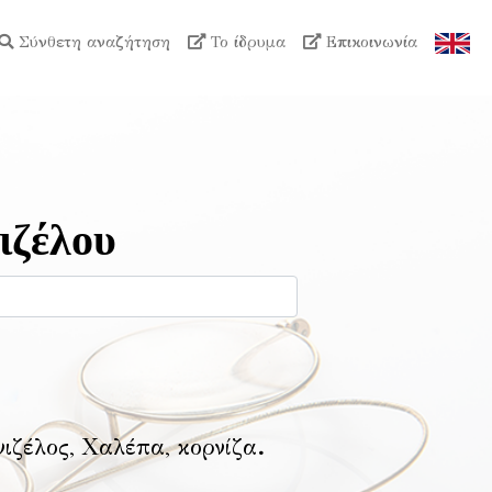
Σύνθετη αναζήτηση
Το ίδρυμα
Επικοινωνία
ιζέλου
νιζέλος, Χαλέπα, κορνίζα
.