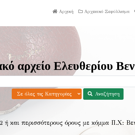
Αρχική
Αρχειακό Ξεφύλλισμα
κό αρχείο Ελευθερίου Βεν
Αναζήτηση
2 ή και περισσότερους όρους με κόμμα Π.Χ:
Βε