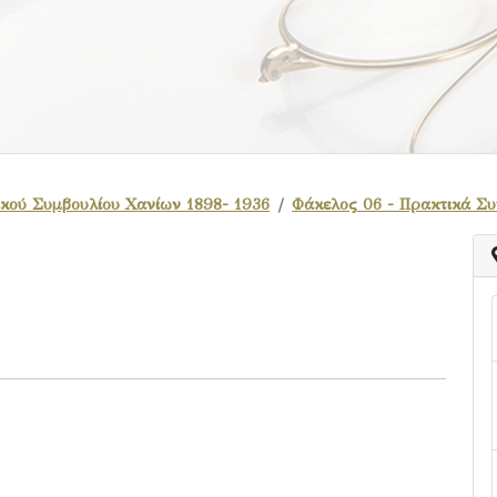
κού Συμβουλίου Χανίων 1898- 1936
Φάκελος 06 - Πρακτικά Σ