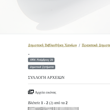
Δημοτική Βιβλιοθήκη Χανίων
Πρακτικά Δημοτι
-
1904 Νοέμβριος 24
Δημοτικά ζητήματα
ΣΥΛΛΟΓΉ ΑΡΧΕΊΩΝ
Αρχεία εικόνας
Βλέπετε
1 - 2
από τα
2
(2)