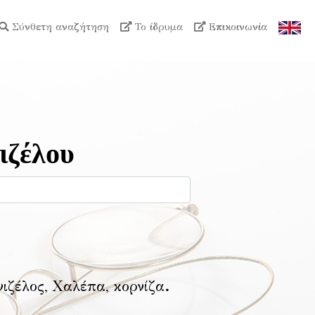
Σύνθετη αναζήτηση
Το ίδρυμα
Επικοινωνία
ιζέλου
νιζέλος, Χαλέπα, κορνίζα
.