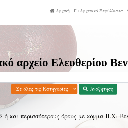
Αρχική
Αρχειακό Ξεφύλλισμα
κό αρχείο Ελευθερίου Βεν
Αναζήτηση
2 ή και περισσότερους όρους με κόμμα Π.Χ:
Βε