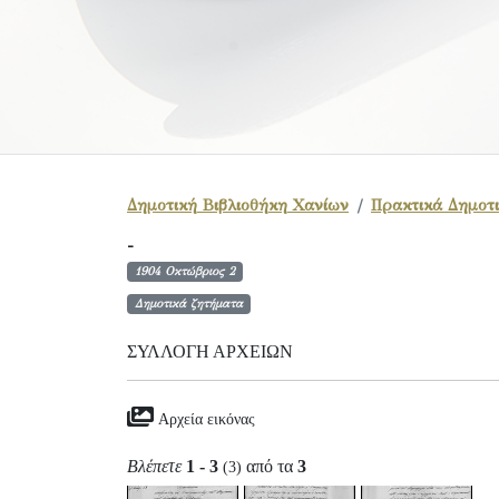
Δημοτική Βιβλιοθήκη Χανίων
Πρακτικά Δημοτι
-
1904 Οκτώβριος 2
Δημοτικά ζητήματα
ΣΥΛΛΟΓΉ ΑΡΧΕΊΩΝ
Αρχεία εικόνας
Βλέπετε
1 - 3
από τα
3
(3)