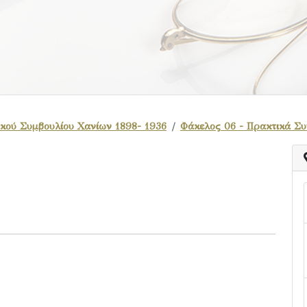
κού Συμβουλίου Χανίων 1898- 1936
Φάκελος 06 - Πρακτικά Σ