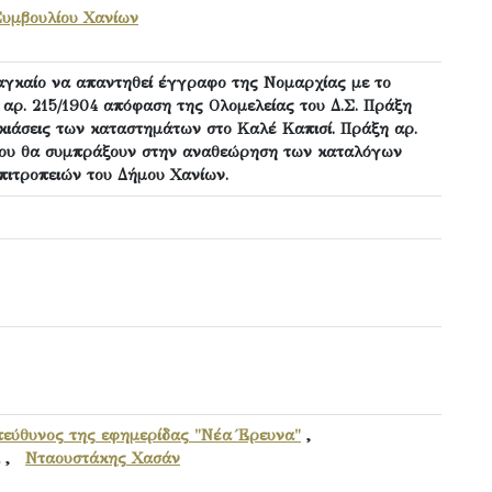
Συμβουλίου Χανίων
ναγκαίο να απαντηθεί έγγραφο της Νομαρχίας με το
' αρ. 215/1904 απόφαση της Ολομελείας του Δ.Σ. Πράξη
οικιάσεις των καταστημάτων στο Καλέ Καπισί. Πράξη αρ.
 που θα συμπράξουν στην αναθεώρηση των καταλόγων
πιτροπειών του Δήμου Χανίων.
εύθυνος της εφημερίδας "Νέα Έρευνα"
,
,
Νταουστάκης Χασάν