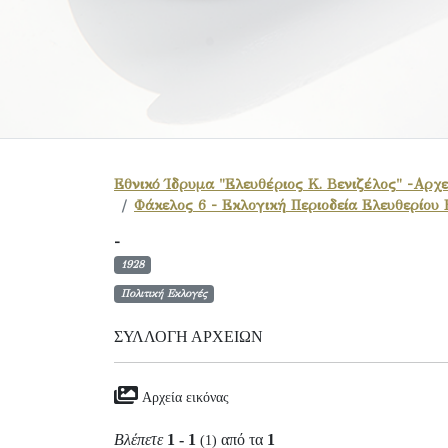
Εθνικό Ίδρυμα "Ελευθέριος Κ. Βενιζέλος" -Αρχε
Φάκελος 6 - Εκλογική Περιοδεία Ελευθερίου 
-
1928
Πολιτική Εκλογές
ΣΥΛΛΟΓΉ ΑΡΧΕΊΩΝ
Αρχεία εικόνας
Βλέπετε
1 - 1
από τα
1
(1)