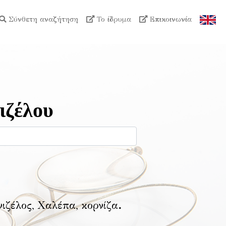
Σύνθετη αναζήτηση
Το ίδρυμα
Επικοινωνία
ιζέλου
νιζέλος, Χαλέπα, κορνίζα
.