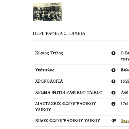
ΠΕΡΙΓΡΑΦΙΚΆ ΣΤΟΙΧΕΊΑ
Κύριος Τίτλος
Ο Β
τρέν
Υπότιτλος
Εκλ
ΧΡΟΝΟΛΟΓΙΑ
192
ΧΡΩΜΑ ΦΩΤΟΓΡΑΦΙΚΟΥ ΥΛΙΚΟΥ
Α/Μ
ΔΙΑΣΤΑΣΕΙΣ ΦΩΤΟΓΡΑΦΙΚΟΥ
17x1
ΥΛΙΚΟΥ
ΕΙΔΟΣ ΦΩΤΟΓΡΑΦΙΚΟΥ ΥΛΙΚΟΥ
Φωτ