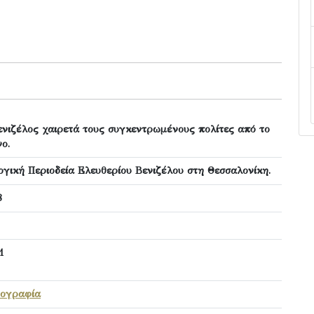
ενιζέλος χαιρετά τους συγκεντρωμένους πολίτες από το
ο.
ογική Περιοδεία Ελευθερίου Βενιζέλου στη Θεσσαλονίκη.
8
1
ογραφία