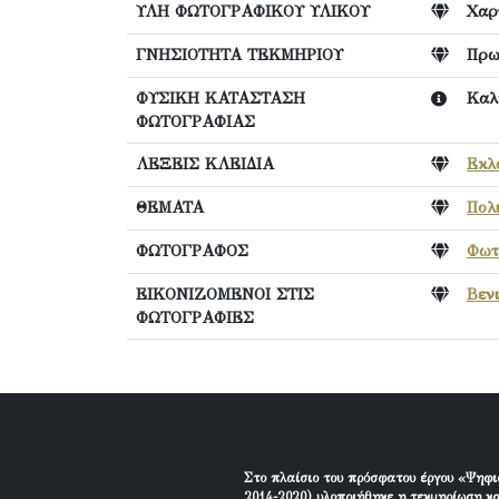
ΥΛΗ ΦΩΤΟΓΡΑΦΙΚΟΥ ΥΛΙΚΟΥ
Χαρ
ΓΝΗΣΙΟΤΗΤΑ ΤΕΚΜΗΡΙΟΥ
Πρω
ΦΥΣΙΚΗ ΚΑΤΑΣΤΑΣΗ
Καλ
ΦΩΤΟΓΡΑΦΙΑΣ
ΛΕΞΕΙΣ ΚΛΕΙΔΙΑ
Εκλ
ΘΕΜΑΤΑ
Πολ
ΦΩΤΟΓΡΑΦΟΣ
Φωτ
ΕΙΚΟΝΙΖΟΜΕΝΟΙ ΣΤΙΣ
Βεν
ΦΩΤΟΓΡΑΦΙΕΣ
Στο πλαίσιο του πρόσφατου έργου «Ψηφι
2014-2020) υλοποιήθηκε η τεκμηρίωση κα