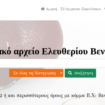
Αρχική
Αρχειακό Ξεφύλλισμα
κό αρχείο Ελευθερίου Βεν
Αναζήτηση
2 ή και περισσότερους όρους με κόμμα Π.Χ:
Βε