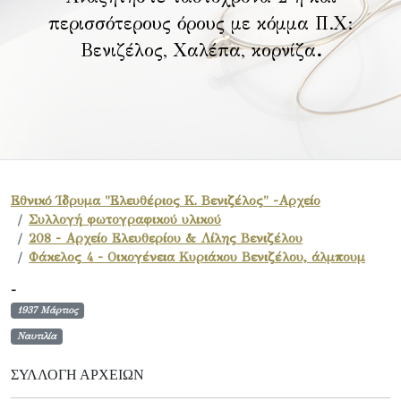
περισσότερους όρους με κόμμα Π.Χ:
Βενιζέλος, Χαλέπα, κορνίζα
.
Εθνικό Ίδρυμα "Ελευθέριος Κ. Βενιζέλος" -Αρχείο
Συλλογή φωτογραφικού υλικού
208 - Αρχείο Ελευθερίου & Λίλης Βενιζέλου
Φάκελος 4 - Οικογένεια Κυριάκου Βενιζέλου, άλμπουμ
-
1937 Μάρτιος
Ναυτιλία
ΣΥΛΛΟΓΉ ΑΡΧΕΊΩΝ