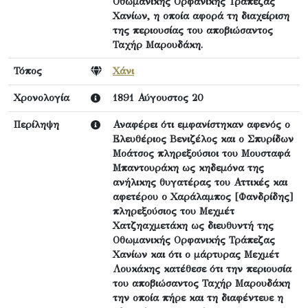
Οθωμανικής Ορφανικής Τράπεζας
Χανίων, η οποία αφορά τη διαχείριση
της περιουσίας του αποβιώσαντος
Ταχήρ Μαρουδάκη.
Τόπος
Χάνι
Χρονολογία
1891 Αύγουστος 20
Περίληψη
Αναφέρει ότι εμφανίστηκαν αφενός ο
Ελευθέριος Βενιζέλος και ο Σπυρίδων
Μοάτσος πληρεξούσιοι του Μουσταφά
Μπαντουράκη ως κηδεμόνα της
ανήλικης θυγατέρας του Αττικές και
αφετέρου ο Χαράλαμπος [Φανδρίδης]
πληρεξούσιος του Μεχμέτ
Χατζηαχμετάκη ως διευθυντή της
Οθωμανικής Ορφανικής Τράπεζας
Χανίων και ότι ο μάρτυρας Μεχμέτ
Λουκάκης κατέθεσε ότι την περιουσία
του αποβιώσαντος Ταχήρ Μαρουδάκη
την οποία πήρε και τη διαφέντευε η