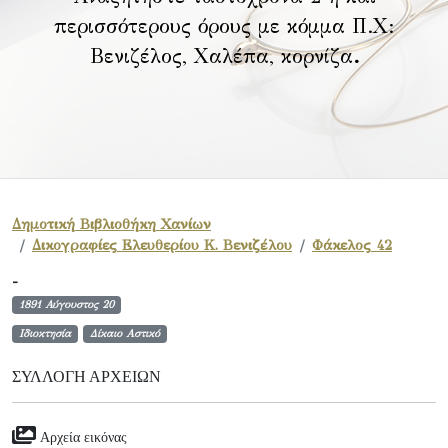
περισσότερους όρους με κόμμα Π.Χ:
Βενιζέλος, Χαλέπα, κορνίζα
.
Δημοτική Βιβλιοθήκη Χανίων
Δικογραφίες Ελευθερίου Κ. Βενιζέλου
Φάκελος 42
-
1891 Αύγουστος 20
Ιδιοκτησία
Δίκαιο Αστικό
ΣΥΛΛΟΓΉ ΑΡΧΕΊΩΝ
Αρχεία εικόνας