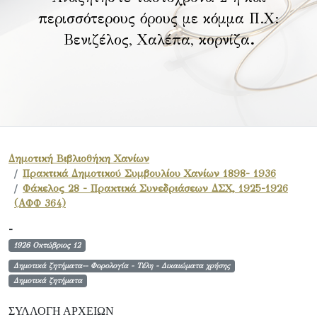
περισσότερους όρους με κόμμα Π.Χ:
Βενιζέλος, Χαλέπα, κορνίζα
.
Δημοτική Βιβλιοθήκη Χανίων
Πρακτικά Δημοτικού Συμβουλίου Χανίων 1898- 1936
Φάκελος 28 - Πρακτικά Συνεδριάσεων ΔΣΧ, 1925-1926
(ΑΦΦ 364)
-
1926 Οκτώβριος 12
Δημοτικά ζητήματα-- Φορολογία - Τέλη - Δικαιώματα χρήσης
Δημοτικά ζητήματα
ΣΥΛΛΟΓΉ ΑΡΧΕΊΩΝ