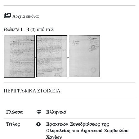
Αρχεία εικόνας
Βλέπετε
1 - 3
από τα
3
(3)
ΠΕΡΙΓΡΑΦΙΚΆ ΣΤΟΙΧΕΊΑ
Γλώσσα
Ελληνικά
Τίτλος
Πρακτικόν Συνεδριάσεως της
Ολομελείας του Δημοτικού Συμβουλίου
Χανίων