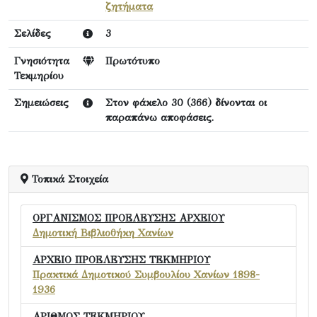
ζητήματα
Σελίδες
3
Γνησιότητα
Πρωτότυπο
Τεκμηρίου
Σημειώσεις
Στον φάκελο 30 (366) δίνονται οι
παραπάνω αποφάσεις.
Τοπικά Στοιχεία
ΟΡΓΑΝΙΣΜΟΣ ΠΡΟΕΛΕΥΣΗΣ ΑΡΧΕΙΟΥ
Δημοτική Βιβλιοθήκη Χανίων
ΑΡΧΕΙΟ ΠΡΟΕΛΕΥΣΗΣ ΤΕΚΜΗΡΙΟΥ
Πρακτικά Δημοτικού Συμβουλίου Χανίων 1898-
1936
ΑΡΙΘΜΟΣ ΤΕΚΜΗΡΙΟΥ