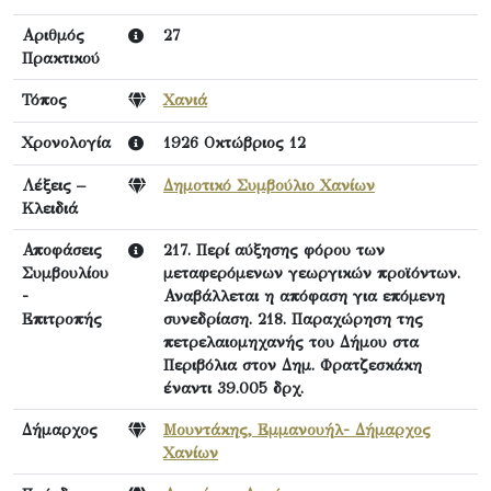
Αριθμός
27
Πρακτικού
Τόπος
Χανιά
Χρονολογία
1926 Οκτώβριος 12
Λέξεις –
Δημοτικό Συμβούλιο Χανίων
Κλειδιά
Αποφάσεις
217. Περί αύξησης φόρου των
Συμβουλίου
μεταφερόμενων γεωργικών προϊόντων.
-
Αναβάλλεται η απόφαση για επόμενη
Επιτροπής
συνεδρίαση. 218. Παραχώρηση της
πετρελαιομηχανής του Δήμου στα
Περιβόλια στον Δημ. Φρατζεσκάκη
έναντι 39.005 δρχ.
Δήμαρχος
Μουντάκης, Εμμανουήλ- Δήμαρχος
Χανίων