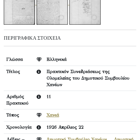
ΠΕΡΙΓΡΑΦΙΚΆ ΣΤΟΙΧΕΊΑ
Γλώσσα
Ελληνικά
Τίτλος
Πρακτικόν Συνεδριάσεως της
Ολομελείας του Δημοτικού Συμβουλίου
Χανίων
Αριθμός
11
Πρακτικού
Τόπος
Χανιά
Χρονολογία
1926 Απρίλιος 22
Λέξεις –
Δημοτικό Συμβούλιο Χανίων
,
Δημοτικό