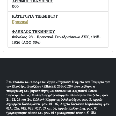
ΑΡΙΘΜΟΣ ΤΕΚΜΗΡΙΟΥ
005
ΚΑΤΗΓΟΡΙΑ ΤΕΚΜΗΡΙΟΥ
Πρακτικό
ΦΑΚΕΛΟΣ ΤΕΚΜΗΡΙΟΥ
Φάκελος 28 - Πρακτικά Συνεδριάσεων ΔΣΧ, 1925-
1926 (ΑΦΦ 364)
Στο πλαίσιο του πρόσφατου έργου «Ψηφιακά Μνημεία και Τεκμήρια για
τον Ελευθέριο Βενιζέλο» (ΕΠΑνΕΚ 2014-2020) υλοποιήθηκε η
τεκμηρίωση και ψηφιοποίηση μουσειακού και αρχειακού υλικού.
Συγκεκριμένα: α) Συλλογή εγγράφων/Αρχείο Ελευθερίου Βενιζέλου, φακ.
21, 22, 23 και 24, Συλλογή Κόμματος Φιλελευθέρων, φακ. 3, Αρχείο
Δημητρίου Κακλαμάνου, φακ. 01 - 07, Αρχείο Κυριάκου Μητσοτάκη, φακ.
01Α, 02Α, 01Β, 02Β, 02Γ, 03 και 04, Αρχείο Καλλιγιάνη, φακ. 05
(χαρτογραφικό υλικό) και φακ. 01 (φωτογραφικό υλικό), β) 253