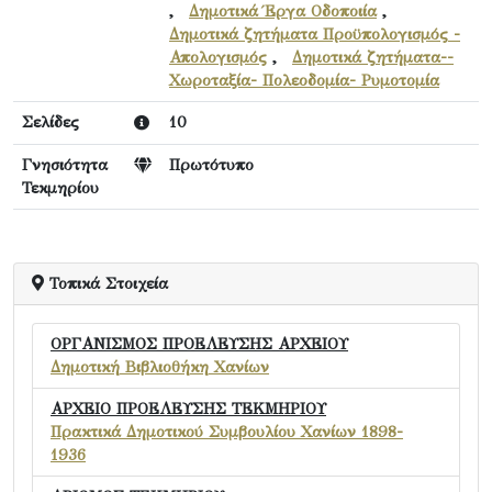
,
Δημοτικά Έργα Οδοποιία
,
Δημοτικά ζητήματα Προϋπολογισμός -
Απολογισμός
,
Δημοτικά ζητήματα--
Χωροταξία- Πολεοδομία- Ρυμοτομία
Σελίδες
10
Γνησιότητα
Πρωτότυπο
Τεκμηρίου
Τοπικά Στοιχεία
ΟΡΓΑΝΙΣΜΟΣ ΠΡΟΕΛΕΥΣΗΣ ΑΡΧΕΙΟΥ
Δημοτική Βιβλιοθήκη Χανίων
ΑΡΧΕΙΟ ΠΡΟΕΛΕΥΣΗΣ ΤΕΚΜΗΡΙΟΥ
Πρακτικά Δημοτικού Συμβουλίου Χανίων 1898-
1936