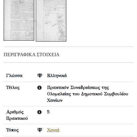
ΠΕΡΙΓΡΑΦΙΚΆ ΣΤΟΙΧΕΊΑ
Γλώσσα
Ελληνικά
Τίτλος
Πρακτικόν Συνεδριάσεως της
Ολομελείας του Δημοτικού Συμβουλίου
Χανίων
Αριθμός
5
Πρακτικού
Τόπος
Χανιά