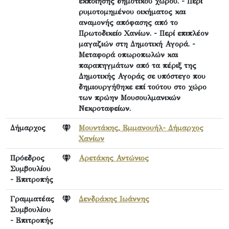
εκποίησης δημοτικού χώρου. - Περί
ρυμοτομημένου οικήματος και
αναμονής απόφασης από το
Πρωτοδικείο Χανίων. - Περί επιπλέον
μαγαζιών στη Δημοτική Αγορά. -
Μεταφορά οπωροπωλών και
παραπηγμάτων από τα πέριξ της
Δημοτικής Αγοράς σε υπόστεγο που
δημιουργήθηκε επί τούτου στο χώρο
των πρώην Μουσουλμανικών
Νεκροταφείων.
Δήμαρχος
Μουντάκης, Εμμανουήλ- Δήμαρχος
Χανίων
Πρόεδρος
Αρετάκης Αντώνιος
Συμβουλίου
- Επιτροπής
Γραμματέας
Δενδράκης Ιωάννης
Συμβουλίου
- Επιτροπής