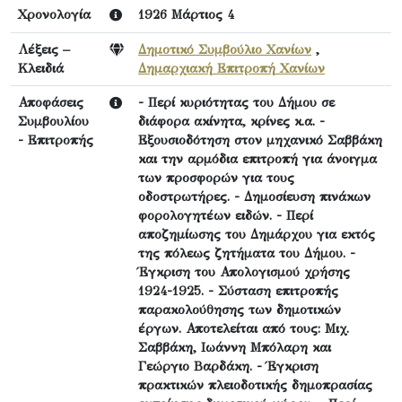
Χρονολογία
1926 Μάρτιος 4
Λέξεις –
Δημοτικό Συμβούλιο Χανίων
,
Κλειδιά
Δημαρχιακή Επιτροπή Χανίων
Αποφάσεις
- Περί κυριότητας του Δήμου σε
Συμβουλίου
διάφορα ακίνητα, κρίνες κ.α. -
- Επιτροπής
Εξουσιοδότηση στον μηχανικό Σαββάκη
και την αρμόδια επιτροπή για άνοιγμα
των προσφορών για τους
οδοστρωτήρες. - Δημοσίευση πινάκων
φορολογητέων ειδών. - Περί
αποζημίωσης του Δημάρχου για εκτός
της πόλεως ζητήματα του Δήμου. -
Έγκριση του Απολογισμού χρήσης
1924-1925. - Σύσταση επιτροπής
παρακολούθησης των δημοτικών
έργων. Αποτελείται από τους: Μιχ.
Σαββάκη, Ιωάννη Μπόλαρη και
Γεώργιο Βαρδάκη. - Έγκριση
πρακτικών πλειοδοτικής δημοπρασίας