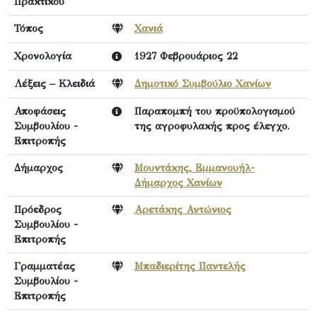
Πρακτικού
Τόπος
Χανιά
Χρονολογία
1927 Φεβρουάριος 22
Λέξεις – Κλειδιά
Δημοτικό Συμβούλιο Χανίων
Αποφάσεις
Παραπομπή του προϋπολογισμού
Συμβουλίου -
της αγροφυλακής προς έλεγχο.
Επιτροπής
Δήμαρχος
Μουντάκης, Εμμανουήλ-
Δήμαρχος Χανίων
Πρόεδρος
Αρετάκης Αντώνιος
Συμβουλίου -
Επιτροπής
Γραμματέας
Μπαδιερίτης Παντελής
Συμβουλίου -
Επιτροπής