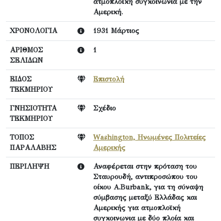
ατμοπλοϊκή συγκοινωνία με την
Αμερική.
ΧΡΟΝΟΛΟΓΙΑ
1931 Μάρτιος
ΑΡΙΘΜΟΣ
1
ΣΕΛΙΔΩΝ
ΕΙΔΟΣ
Επιστολή
ΤΕΚΜΗΡΙΟΥ
ΓΝΗΣΙΟΤΗΤΑ
Σχέδιο
ΤΕΚΜΗΡΙΟΥ
ΤΟΠΟΣ
Washington, Ηνωμένες Πολιτείες
ΠΑΡΑΛΑΒΗΣ
Αμερικής
ΠΕΡΙΛΗΨΗ
Αναφέρεται στην πρόταση του
Σταυρουδή, αντιπροσώπου του
οίκου A.Burbank, για τη σύναψη
σύμβασης μεταξύ Ελλάδας και
Αμερικής για ατμοπλοϊκή
συγκοινωνια με δύο πλοία και