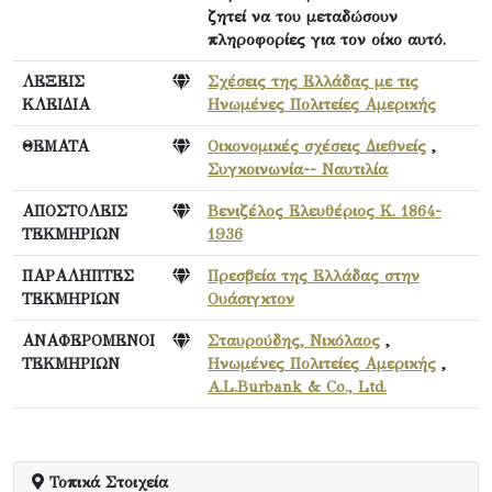
ζητεί να του μεταδώσουν
πληροφορίες για τον οίκο αυτό.
ΛΕΞΕΙΣ
Σχέσεις της Ελλάδας με τις
ΚΛΕΙΔΙΑ
Ηνωμένες Πολιτείες Αμερικής
ΘΕΜΑΤΑ
Οικονομικές σχέσεις Διεθνείς
,
Συγκοινωνία-- Ναυτιλία
ΑΠΟΣΤΟΛΕΙΣ
Βενιζέλος Ελευθέριος Κ. 1864-
ΤΕΚΜΗΡΙΩΝ
1936
ΠΑΡΑΛΗΠΤΕΣ
Πρεσβεία της Ελλάδας στην
ΤΕΚΜΗΡΙΩΝ
Ουάσιγκτον
ΑΝΑΦΕΡΟΜΕΝΟΙ
Σταυρούδης, Νικόλαος
,
ΤΕΚΜΗΡΙΩΝ
Ηνωμένες Πολιτείες Αμερικής
,
A.L.Burbank & Co., Ltd.
Τοπικά Στοιχεία