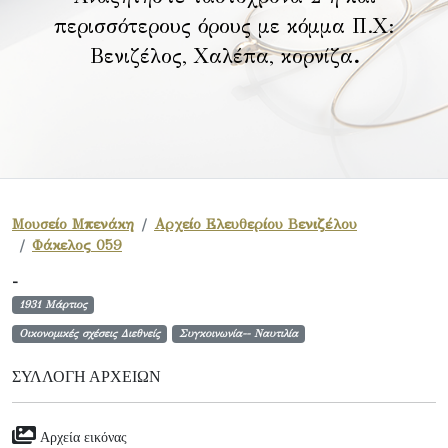
περισσότερους όρους με κόμμα Π.Χ:
Βενιζέλος, Χαλέπα, κορνίζα
.
Μουσείο Μπενάκη
Αρχείο Ελευθερίου Βενιζέλου
Φάκελος 059
-
1931 Μάρτιος
Οικονομικές σχέσεις Διεθνείς
Συγκοινωνία-- Ναυτιλία
ΣΥΛΛΟΓΉ ΑΡΧΕΊΩΝ
Αρχεία εικόνας