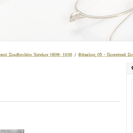
κού Συμβουλίου Χανίων 1898- 1936
Φάκελος 05 - Πρακτικά Σ