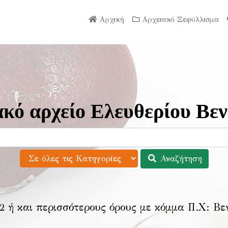
Αρχική
Αρχειακό Ξεφύλλισμα
κό αρχείο Ελευθερίου Βεν
Αναζήτηση
2 ή και περισσότερους όρους με κόμμα Π.Χ:
Βε