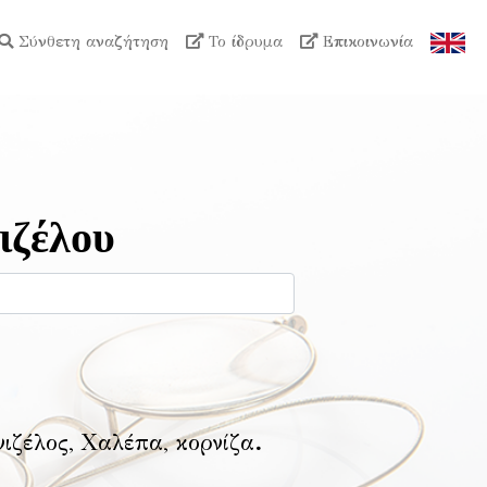
Σύνθετη αναζήτηση
Το ίδρυμα
Επικοινωνία
ιζέλου
νιζέλος, Χαλέπα, κορνίζα
.