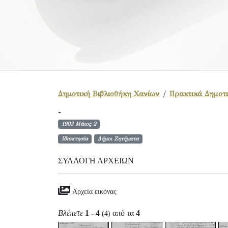
Δημοτική Βιβλιοθήκη Χανίων
Πρακτικά Δημοτι
-
1903 Μάιος 2
Ιδιοκτησία
Δήμοι Ζητήματα
ΣΥΛΛΟΓΉ ΑΡΧΕΊΩΝ
Αρχεία εικόνας
Βλέπετε
1 - 4
από τα
4
(4)