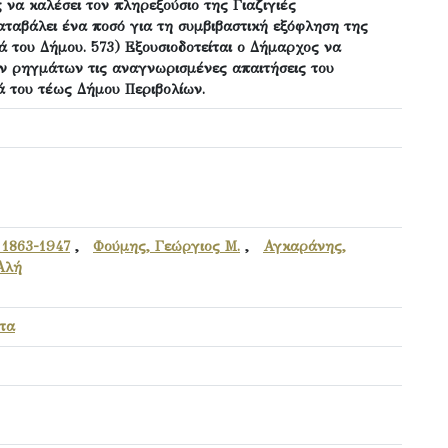
 να καλέσει τον πληρεξούσιο της Γιαζιγιές
αταβάλει ένα ποσό για τη συμβιβαστική εξόφληση της
ά του Δήμου. 573) Εξουσιοδοτείται ο Δήμαρχος να
ων ρηγμάτων τις αναγνωρισμένες απαιτήσεις του
 του τέως Δήμου Περιβολίων.
1863-1947
,
Φούμης, Γεώργιος Μ.
,
Αγκαράνης,
Αλή
τα