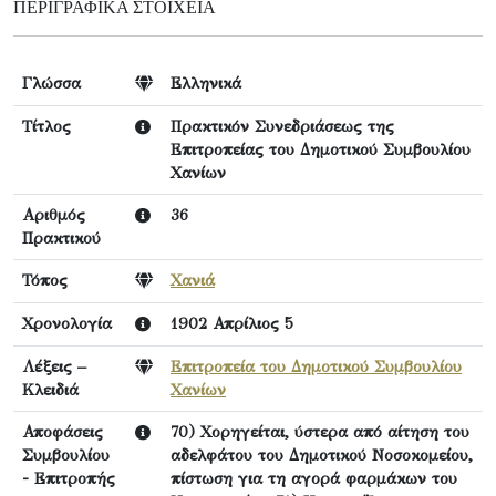
ΠΕΡΙΓΡΑΦΙΚΆ ΣΤΟΙΧΕΊΑ
Γλώσσα
Ελληνικά
Τίτλος
Πρακτικόν Συνεδριάσεως της
Επιτροπείας του Δημοτικού Συμβουλίου
Χανίων
Αριθμός
36
Πρακτικού
Τόπος
Χανιά
Χρονολογία
1902 Απρίλιος 5
Λέξεις –
Επιτροπεία του Δημοτικού Συμβουλίου
Κλειδιά
Χανίων
Αποφάσεις
70) Χορηγείται, ύστερα από αίτηση του
Συμβουλίου
αδελφάτου του Δημοτικού Νοσοκομείου,
- Επιτροπής
πίστωση για τη αγορά φαρμάκων του