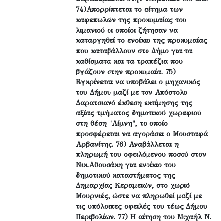
74)Απορρίπτεται το αίτημα των
καφεπωλών της προκυμαίας του
λιμανιού οι οποίοι ζήτησαν να
καταργηθεί το ενοίκιο της προκυμαίας
που καταβάλλουν στο Δήμο για τα
καθίσματα και τα τραπέζια που
βγάζουν στην προκυμαία. 75)
Εγκρίνεται να υποβάλει ο μηχανικός
του Δήμου μαζί με τον Απόστολο
Δαρατσιανό έκθεση εκτίμησης της
αξίας τμήματος δημοτικού χωραφιού
στη θέση "Λίμνη", το οποίο
προσφέρεται να αγοράσει ο Μουσταφά
Αρβανίτης. 76) Αναβάλλεται η
πληρωμή του οφειλόμενου ποσού στον
Νικ.Αθουσάκη για ενοίκιο του
δημοτικού καταστήματος της
Δημαρχίας Κεραμειών, στο χωριό
Μουρνιές, ώστε να πληρωθεί μαζί με
τις υπόλοιπες οφειλές του τέως Δήμου
Περιβολίων. 77) Η αίτηση του Μιχαήλ Ν.