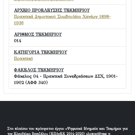
ΑΡΧΕΙΟ ΠΡΟΕΛΕΥΣΗΣ ΤΕΚΜΗΡΙΟΥ
Πρακτικά Δημοτικού Συμβουλίου Χανίων 1898-
1936
ΑΡΙΘΜΟΣ ΤΕΚΜΗΡΙΟΥ
014
ΚΑΤΗΓΟΡΙΑ ΤΕΚΜΗΡΙΟΥ
Πρακτικό
ΦΑΚΕΛΟΣ ΤΕΚΜΗΡΙΟΥ
Φάκελος 04 - Πρακτικά Συνεδριάσεων ΔΣΧ, 1901-
1902 (ΑΦΦ 340)
Στο πλαίσιο του πρόσφατου έργου «Ψηφιακά Μνημεία και Τεκμήρια για
τον Ελευθέριο Βενιζέλο» (ΕΠΑνΕΚ 2014-2020) υλοποιήθηκε η