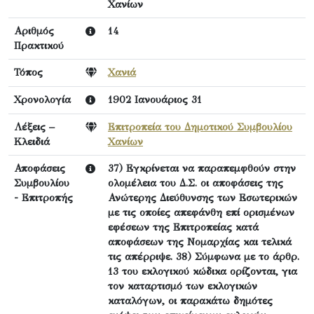
Χανίων
Αριθμός
14
Πρακτικού
Τόπος
Χανιά
Χρονολογία
1902 Ιανουάριος 31
Λέξεις –
Επιτροπεία του Δημοτικού Συμβουλίου
Κλειδιά
Χανίων
Αποφάσεις
37) Εγκρίνεται να παραπεμφθούν στην
Συμβουλίου
ολομέλεια του Δ.Σ. οι αποφάσεις της
- Επιτροπής
Ανώτερης Διεύθυνσης των Εσωτερικών
με τις οποίες απεφάνθη επί ορισμένων
εφέσεων της Επιτροπείας κατά
αποφάσεων της Νομαρχίας και τελικά
τις απέρριψε. 38) Σύμφωνα με το άρθρ.
13 του εκλογικού κώδικα ορίζονται, για
τον καταρτισμό των εκλογικών
καταλόγων, οι παρακάτω δημότες