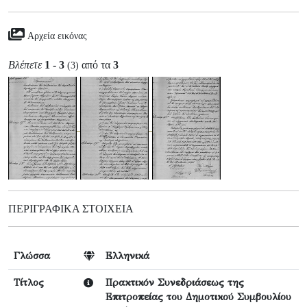
Αρχεία εικόνας
Βλέπετε
1 - 3
από τα
3
(3)
ΠΕΡΙΓΡΑΦΙΚΆ ΣΤΟΙΧΕΊΑ
Γλώσσα
Ελληνικά
Τίτλος
Πρακτικόν Συνεδριάσεως της
Επιτροπείας του Δημοτικού Συμβουλίου