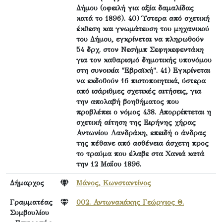
Δήμου (οφειλή για αξία δαμαλίδας
κατά το 1896). 40) Ύστερα από σχετική
έκθεση και γνωμάτευση του μηχανικού
του Δήμου, εγκρίνεται να πληρωθούν
54 δρχ. στον Νεσήμπ Σεφηκεφεντάκη
για τον καθαρισμό δημοτικής υπονόμου
στη συνοικία "Εβραϊκή". 41) Εγκρίνεται
να εκδοθούν 16 πιστοποιητικά, ύστερα
από ισάριθμες σχετικές αιτήσεις, για
την απολαβή βοηθήματος που
προβλέπει ο νόμος 438. Απορρίπτεται η
σχετική αίτηση της Ειρήνης χήρας
Αντωνίου Λανδράκη, επειδή ο άνδρας
της πέθανε από ασθένεια άσχετη προς
το τραύμα που έλαβε στα Χανιά κατά
την 12 Μαΐου 1896.
Δήμαρχος
Μάνος, Κωνσταντίνος
Γραμματέας
002. Αντωνακάκης Γεώργιος Θ.
Συμβουλίου