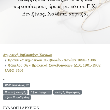
περισσότερους όρους με κόμμα Π.Χ:
Βενιζέλος, Χαλέπα, κορνίζα
.
Δημοτική Βιβλιοθήκη Χανίων
Πρακτικά Δημοτικού Συμβουλίου Χανίων 1898- 1936
Φάκελος 04 - Πρακτικά Συνεδριάσεων ΔΣΧ, 1901-1902
(ΑΦΦ 340)
-
1902 Ιανουάριος 31
Πολιτική Εκλογές
Δήμοι Ζητήματα
Εκλογές Περιφέρειες
Δήμοι Ετεροδημότες
ΣΥΛΛΟΓΉ ΑΡΧΕΊΩΝ