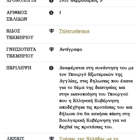
ΧΡΟΝΟΛΟΓΙΑ
1931 Φεβρουάριος 9
ΑΡΙΘΜΟΣ
1
ΣΕΛΙΔΩΝ
ΕΙΔΟΣ
Τηλεγράφημα
ΤΕΚΜΗΡΙΟΥ
ΓΝΗΣΙΟΤΗΤΑ
Αντίγραφο
ΤΕΚΜΗΡΙΟΥ
ΠΕΡΙΛΗΨΗ
Αναφέρεται στη συνάντηση του με
τον Υπουργό Εξωτερικών της
Αγγλίας, στις δηλωσεις που έκανε
για το θέμα της διαιτησίας και
στην ικανοποίηση του Υπουργού
που η Ελληνική Κυβέρνηση
αποδέχθηκε τις προτάσεις του και
δήλωσε ότι θα ασκήσει πίεση στη
Βουλγαρική Κυβέρνηση για να
δεχθεί τις προτάσεις του.
ΛΕΞΕΙΣ
Σχέσεις της Ελλάδας με τη