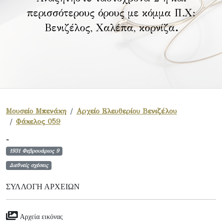
περισσότερους όρους με κόμμα Π.Χ:
Βενιζέλος, Χαλέπα, κορνίζα
.
Μουσείο Μπενάκη
Αρχείο Ελευθερίου Βενιζέλου
Φάκελος 059
-
1931 Φεβρουάριος 9
Διεθνείς σχέσεις
ΣΥΛΛΟΓΉ ΑΡΧΕΊΩΝ
Αρχεία εικόνας