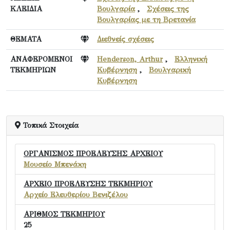
ΚΛΕΙΔΙΑ
Βουλγαρία
,
Σχέσεις της
Βουλγαρίας με τη Βρετανία
ΘΕΜΑΤΑ
Διεθνείς σχέσεις
ΑΝΑΦΕΡΟΜΕΝΟΙ
Henderson, Arthur
,
Ελληνική
ΤΕΚΜΗΡΙΩΝ
Κυβέρνηση
,
Βουλγαρική
Κυβέρνηση
Τοπικά Στοιχεία
ΟΡΓΑΝΙΣΜΟΣ ΠΡΟΕΛΕΥΣΗΣ ΑΡΧΕΙΟΥ
Μουσείο Μπενάκη
ΑΡΧΕΙΟ ΠΡΟΕΛΕΥΣΗΣ ΤΕΚΜΗΡΙΟΥ
Αρχείο Ελευθερίου Βενιζέλου
ΑΡΙΘΜΟΣ ΤΕΚΜΗΡΙΟΥ
25