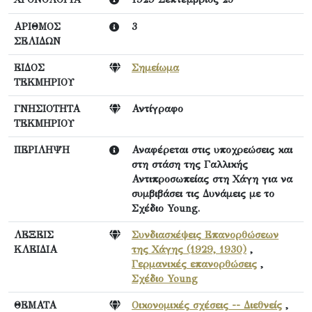
ΑΡΙΘΜΟΣ
3
ΣΕΛΙΔΩΝ
ΕΙΔΟΣ
Σημείωμα
ΤΕΚΜΗΡΙΟΥ
ΓΝΗΣΙΟΤΗΤΑ
Αντίγραφο
ΤΕΚΜΗΡΙΟΥ
ΠΕΡΙΛΗΨΗ
Αναφέρεται στις υποχρεώσεις και
στη στάση της Γαλλικής
Αντιπροσωπείας στη Χάγη για να
συμβιβάσει τις Δυνάμεις με το
Σχέδιο Young.
ΛΕΞΕΙΣ
Συνδιασκέψεις Επανορθώσεων
ΚΛΕΙΔΙΑ
της Χάγης (1929, 1930)
,
Γερμανικές επανορθώσεις
,
Σχέδιο Young
ΘΕΜΑΤΑ
Οικονομικές σχέσεις -- Διεθνείς
,