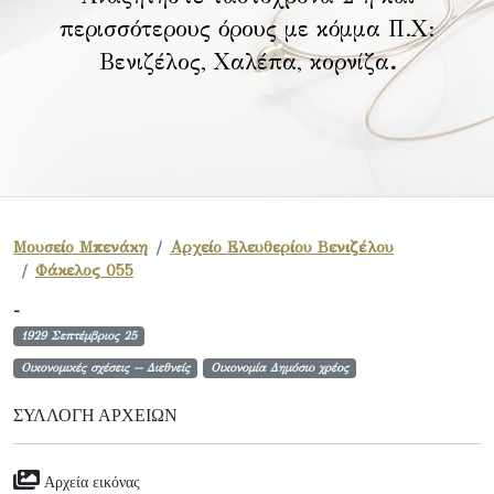
περισσότερους όρους με κόμμα Π.Χ:
Βενιζέλος, Χαλέπα, κορνίζα
.
Μουσείο Μπενάκη
Αρχείο Ελευθερίου Βενιζέλου
Φάκελος 055
-
1929 Σεπτέμβριος 25
Οικονομικές σχέσεις -- Διεθνείς
Οικονομία Δημόσιο χρέος
ΣΥΛΛΟΓΉ ΑΡΧΕΊΩΝ
Αρχεία εικόνας