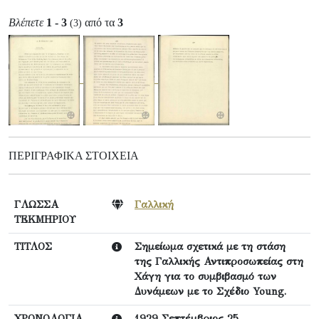
Βλέπετε
1 - 3
από τα
3
(3)
ΠΕΡΙΓΡΑΦΙΚΆ ΣΤΟΙΧΕΊΑ
ΓΛΩΣΣΑ
Γαλλική
ΤΕΚΜΗΡΙΟΥ
ΤΙΤΛΟΣ
Σημείωμα σχετικά με τη στάση
της Γαλλικής Αντιπροσωπείας στη
Χάγη για το συμβιβασμό των
Δυνάμεων με το Σχέδιο Young.
ΧΡΟΝΟΛΟΓΙΑ
1929 Σεπτέμβριος 25