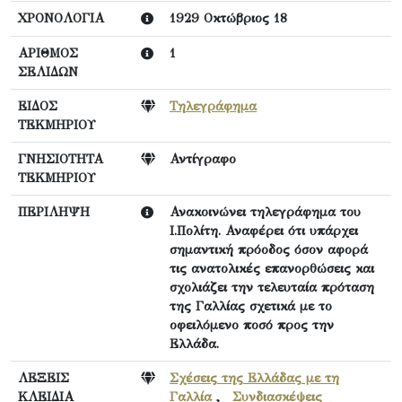
ΧΡΟΝΟΛΟΓΙΑ
1929 Οκτώβριος 18
ΑΡΙΘΜΟΣ
1
ΣΕΛΙΔΩΝ
ΕΙΔΟΣ
Τηλεγράφημα
ΤΕΚΜΗΡΙΟΥ
ΓΝΗΣΙΟΤΗΤΑ
Αντίγραφο
ΤΕΚΜΗΡΙΟΥ
ΠΕΡΙΛΗΨΗ
Ανακοινώνει τηλεγράφημα του
Ι.Πολίτη. Αναφέρει ότι υπάρχει
σημαντική πρόοδος όσον αφορά
τις ανατολικές επανορθώσεις και
σχολιάζει την τελευταία πρόταση
της Γαλλίας σχετικά με το
οφειλόμενο ποσό προς την
Ελλάδα.
ΛΕΞΕΙΣ
Σχέσεις της Ελλάδας με τη
ΚΛΕΙΔΙΑ
Γαλλία
,
Συνδιασκέψεις