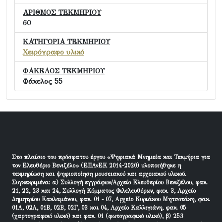
ΑΡΙΘΜΟΣ ΤΕΚΜΗΡΙΟΥ
60
ΚΑΤΗΓΟΡΙΑ ΤΕΚΜΗΡΙΟΥ
Χειρόγραφο υλικό
ΦΑΚΕΛΟΣ ΤΕΚΜΗΡΙΟΥ
Φάκελος 55
Στο πλαίσιο του πρόσφατου έργου «Ψηφιακά Μνημεία και Τεκμήρια για
τον Ελευθέριο Βενιζέλο» (ΕΠΑνΕΚ 2014-2020) υλοποιήθηκε η
τεκμηρίωση και ψηφιοποίηση μουσειακού και αρχειακού υλικού.
Συγκεκριμένα: α) Συλλογή εγγράφων/Αρχείο Ελευθερίου Βενιζέλου, φακ.
21, 22, 23 και 24, Συλλογή Κόμματος Φιλελευθέρων, φακ. 3, Αρχείο
Δημητρίου Κακλαμάνου, φακ. 01 - 07, Αρχείο Κυριάκου Μητσοτάκη, φακ.
01Α, 02Α, 01Β, 02Β, 02Γ, 03 και 04, Αρχείο Καλλιγιάνη, φακ. 05
(χαρτογραφικό υλικό) και φακ. 01 (φωτογραφικό υλικό), β) 253