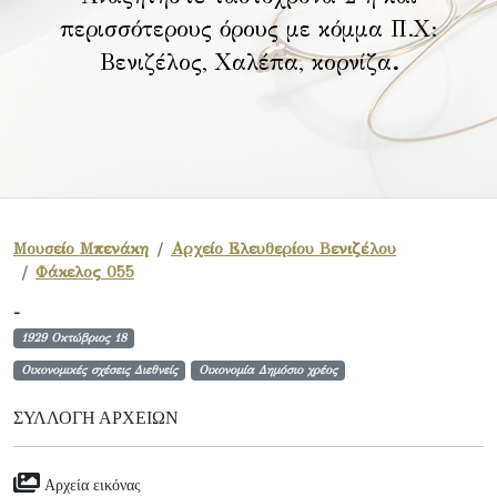
περισσότερους όρους με κόμμα Π.Χ:
Βενιζέλος, Χαλέπα, κορνίζα
.
Μουσείο Μπενάκη
Αρχείο Ελευθερίου Βενιζέλου
Φάκελος 055
-
1929 Οκτώβριος 18
Οικονομικές σχέσεις Διεθνείς
Οικονομία Δημόσιο χρέος
ΣΥΛΛΟΓΉ ΑΡΧΕΊΩΝ
Αρχεία εικόνας