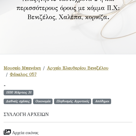
περισσότερους όρους με κόμμα Π.Χ:
Βενιζέλος, Χαλέπα, κορνίζα
.
Μουσείο Μπενάκη
Αρχείο Ελευθερίου Βενιζέλου
Φάκελος 057
-
1930 Μάρτιος 31
Διεθνείς σχέσεις
Οικονομία
Πληθυσμός Αγροτικός
Απόδημοι
ΣΥΛΛΟΓΉ ΑΡΧΕΊΩΝ
Αρχεία εικόνας