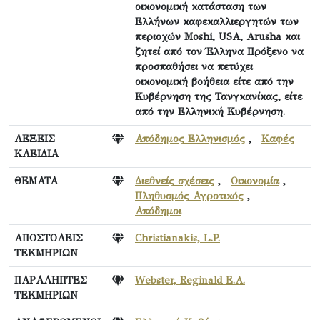
οικονομική κατάσταση των
Ελλήνων καφεκαλλιεργητών των
περιοχών Moshi, USA, Arusha και
ζητεί από τον Έλληνα Πρόξενο να
προσπαθήσει να πετύχει
οικονομική βοήθεια είτε από την
Κυβέρνηση της Τανγκανίκας, είτε
από την Ελληνική Κυβέρνηση.
ΛΕΞΕΙΣ
Απόδημος Ελληνισμός
,
Καφές
ΚΛΕΙΔΙΑ
ΘΕΜΑΤΑ
Διεθνείς σχέσεις
,
Οικονομία
,
Πληθυσμός Αγροτικός
,
Απόδημοι
ΑΠΟΣΤΟΛΕΙΣ
Christianakis, L.P.
ΤΕΚΜΗΡΙΩΝ
ΠΑΡΑΛΗΠΤΕΣ
Webster, Reginald E.A.
ΤΕΚΜΗΡΙΩΝ