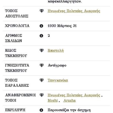
καφεκαλλιεργητών.
ΤΟΠΟΣ
Ηνωμένες Πολιτείες Αμερικής
ΑΠΟΣΤΟΛΗΣ
ΧΡΟΝΟΛΟΓΙΑ
1930 Μάρτιος 31
ΑΡΙΘΜΟΣ
2
ΣΕΛΙΔΩΝ
ΕΙΔΟΣ
Επιστολή
ΤΕΚΜΗΡΙΟΥ
ΓΝΗΣΙΟΤΗΤΑ
Αντίγραφο
ΤΕΚΜΗΡΙΟΥ
ΤΟΠΟΣ
Τανγκανίκα
ΠΑΡΑΛΑΒΗΣ
ΑΝΑΦΕΡΟΜΕΝΟΙ
Ηνωμένες Πολιτείες Αμερικής
,
ΤΟΠΟΙ
Moshi
,
Arusha
ΠΕΡΙΛΗΨΗ
Παρουσιάζει την άσχημη