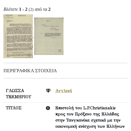
Βλέπετε
1 - 2
από τα
2
(2)
ΠΕΡΙΓΡΑΦΙΚΆ ΣΤΟΙΧΕΊΑ
ΓΛΩΣΣΑ
Αγγλική
ΤΕΚΜΗΡΙΟΥ
ΤΙΤΛΟΣ
Επιστολή του L.P.Christianakis
προς τον Πρόξενο της Ελλάδας
στην Τανγκανίκα σχετικά με την
οικονομική ενίσχυση των Ελλήνων