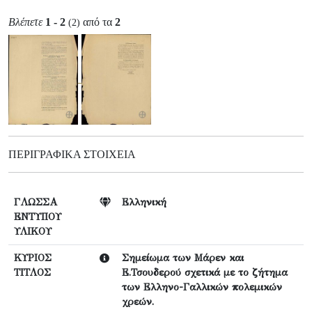
Βλέπετε
1 - 2
από τα
2
(2)
ΠΕΡΙΓΡΑΦΙΚΆ ΣΤΟΙΧΕΊΑ
ΓΛΩΣΣΑ
Ελληνική
ΕΝΤΥΠΟΥ
ΥΛΙΚΟΥ
ΚΥΡΙΟΣ
Σημείωμα των Μάρεν και
ΤΙΤΛΟΣ
Ε.Τσουδερού σχετικά με το ζήτημα
των Ελληνο-Γαλλικών πολεμικών
χρεών.