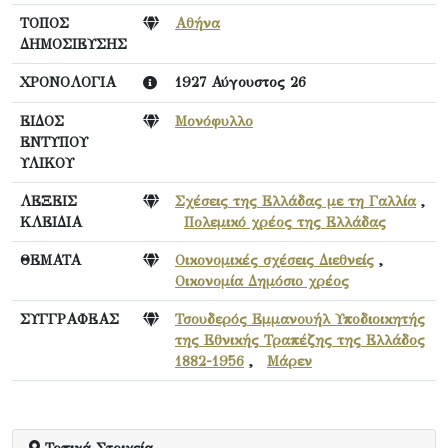
ΤΟΠΟΣ
Αθήνα
ΔΗΜΟΣΙΕΥΣΗΣ
ΧΡΟΝΟΛΟΓΙΑ
1927 Αύγουστος 26
ΕΙΔΟΣ
Μονόφυλλο
ΕΝΤΥΠΟΥ
ΥΛΙΚΟΥ
ΛΕΞΕΙΣ
Σχέσεις της Ελλάδας με τη Γαλλία
,
ΚΛΕΙΔΙΑ
Πολεμικό χρέος της Ελλάδας
ΘΕΜΑΤΑ
Οικονομικές σχέσεις Διεθνείς
,
Οικονομία Δημόσιο χρέος
ΣΥΓΓΡΑΦΕΑΣ
Τσουδερός Εμμανουήλ Υποδιοικητής
της Εθνικής Τραπέζης της Ελλάδος
1882-1956
,
Μάρεν