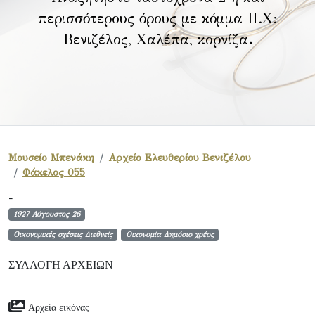
περισσότερους όρους με κόμμα Π.Χ:
Βενιζέλος, Χαλέπα, κορνίζα
.
Μουσείο Μπενάκη
Αρχείο Ελευθερίου Βενιζέλου
Φάκελος 055
-
1927 Αύγουστος 26
Οικονομικές σχέσεις Διεθνείς
Οικονομία Δημόσιο χρέος
ΣΥΛΛΟΓΉ ΑΡΧΕΊΩΝ
Αρχεία εικόνας