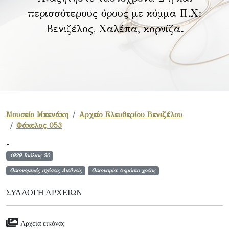
περισσότερους όρους με κόμμα Π.Χ:
Βενιζέλος, Χαλέπα, κορνίζα
.
Μουσείο Μπενάκη
Αρχείο Ελευθερίου Βενιζέλου
Φάκελος 053
-
1929 Ιούλιος 20
Οικονομικές σχέσεις Διεθνείς
Οικονομία Δημόσιο χρέος
ΣΥΛΛΟΓΉ ΑΡΧΕΊΩΝ
Αρχεία εικόνας