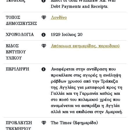
Υπότιτλος
Effect of Gold Withdraw Als. War
Debt Payments and Receipts.
ΤΟΠΟΣ
Λονδίνο
ΔΗΜΟΣΙΕΥΣΗΣ
ΧΡΟΝΟΛΟΓΙΑ
1929 Ιούλιος 20
ΕΙΔΟΣ
Απόκομμα εφημερίδας, περιοδικού
ΕΝΤΥΠΟΥ
ΥΛΙΚΟΥ
ΠΕΡΙΛΗΨΗ
Αναφέρεται στην αντίδραση που
προκάλεσε στις αγορές η ανάληψη
ράβδων χρυσού από την Τράπεζα
της Αγγλίας για μεταφορά προς τη
Γαλλία και τη Γερμανία καθώς και
στο ποσό του πολεμικού χρέος που
αναμένεται να εισπράξει η Αγγλία
αλλά και να επιδώσει στην Αμερική.
ΠΡΟΕΛΕΥΣΗ
The Times (Εφημερίδα)
ΤΕΚΜΗΡΙΟΥ