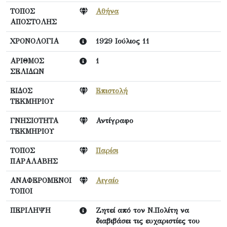
ΤΟΠΟΣ
Αθήνα
ΑΠΟΣΤΟΛΗΣ
ΧΡΟΝΟΛΟΓΙΑ
1929 Ιούλιος 11
ΑΡΙΘΜΟΣ
1
ΣΕΛΙΔΩΝ
ΕΙΔΟΣ
Επιστολή
ΤΕΚΜΗΡΙΟΥ
ΓΝΗΣΙΟΤΗΤΑ
Αντίγραφο
ΤΕΚΜΗΡΙΟΥ
ΤΟΠΟΣ
Παρίσι
ΠΑΡΑΛΑΒΗΣ
ΑΝΑΦΕΡΟΜΕΝΟΙ
Αιγαίο
ΤΟΠΟΙ
ΠΕΡΙΛΗΨΗ
Ζητεί από τον Ν.Πολίτη να
διαβιβάσει τις ευχαριστίες του