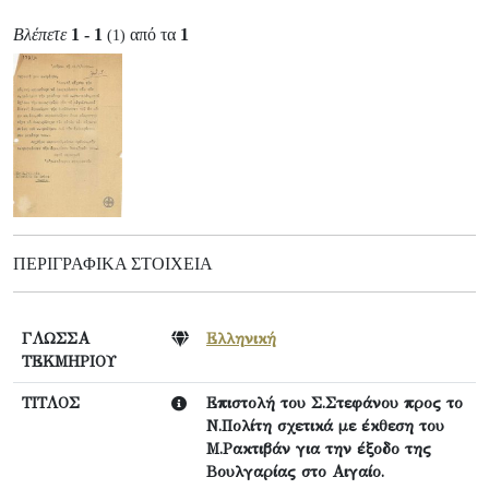
Βλέπετε
1 - 1
από τα
1
(1)
ΠΕΡΙΓΡΑΦΙΚΆ ΣΤΟΙΧΕΊΑ
ΓΛΩΣΣΑ
Ελληνική
ΤΕΚΜΗΡΙΟΥ
ΤΙΤΛΟΣ
Επιστολή του Σ.Στεφάνου προς το
Ν.Πολίτη σχετικά με έκθεση του
Μ.Ρακτιβάν για την έξοδο της
Βουλγαρίας στο Αιγαίο.