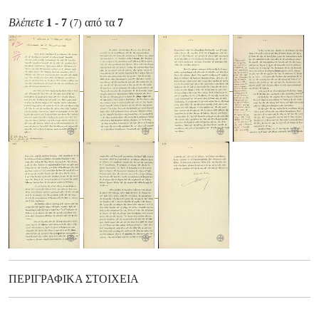
Βλέπετε
1 - 7
από τα
7
(7)
ΠΕΡΙΓΡΑΦΙΚΆ ΣΤΟΙΧΕΊΑ