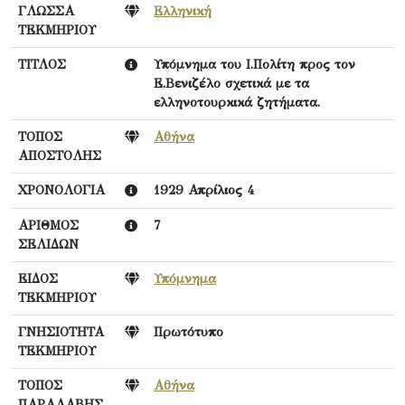
ΓΛΩΣΣΑ
Ελληνική
ΤΕΚΜΗΡΙΟΥ
ΤΙΤΛΟΣ
Υπόμνημα του Ι.Πολίτη προς τον
Ε.Βενιζέλο σχετικά με τα
ελληνοτουρκικά ζητήματα.
ΤΟΠΟΣ
Αθήνα
ΑΠΟΣΤΟΛΗΣ
ΧΡΟΝΟΛΟΓΙΑ
1929 Απρίλιος 4
ΑΡΙΘΜΟΣ
7
ΣΕΛΙΔΩΝ
ΕΙΔΟΣ
Υπόμνημα
ΤΕΚΜΗΡΙΟΥ
ΓΝΗΣΙΟΤΗΤΑ
Πρωτότυπο
ΤΕΚΜΗΡΙΟΥ
ΤΟΠΟΣ
Αθήνα
ΠΑΡΑΛΑΒΗΣ