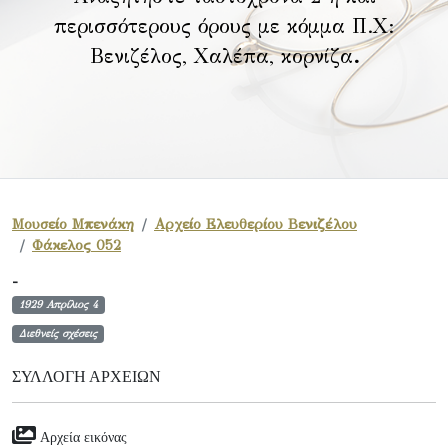
περισσότερους όρους με κόμμα Π.Χ:
Βενιζέλος, Χαλέπα, κορνίζα
.
Μουσείο Μπενάκη
Αρχείο Ελευθερίου Βενιζέλου
Φάκελος 052
-
1929 Απρίλιος 4
Διεθνείς σχέσεις
ΣΥΛΛΟΓΉ ΑΡΧΕΊΩΝ
Αρχεία εικόνας