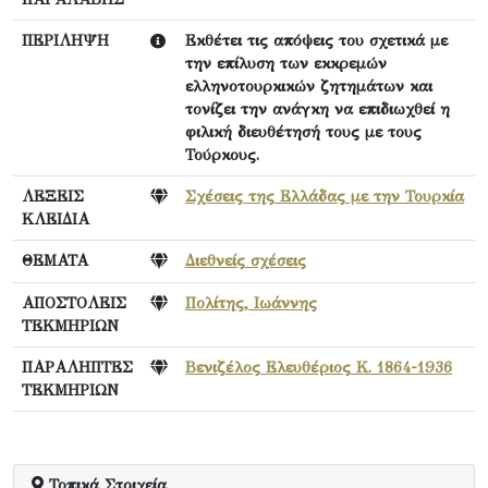
ΠΕΡΙΛΗΨΗ
Εκθέτει τις απόψεις του σχετικά με
την επίλυση των εκκρεμών
ελληνοτουρκικών ζητημάτων και
τονίζει την ανάγκη να επιδιωχθεί η
φιλική διευθέτησή τους με τους
Τούρκους.
ΛΕΞΕΙΣ
Σχέσεις της Ελλάδας με την Τουρκία
ΚΛΕΙΔΙΑ
ΘΕΜΑΤΑ
Διεθνείς σχέσεις
ΑΠΟΣΤΟΛΕΙΣ
Πολίτης, Ιωάννης
ΤΕΚΜΗΡΙΩΝ
ΠΑΡΑΛΗΠΤΕΣ
Βενιζέλος Ελευθέριος Κ. 1864-1936
ΤΕΚΜΗΡΙΩΝ
Τοπικά Στοιχεία