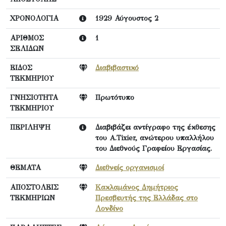
ΧΡΟΝΟΛΟΓΙΑ
1929 Αύγουστος 2
ΑΡΙΘΜΟΣ
1
ΣΕΛΙΔΩΝ
ΕΙΔΟΣ
Διαβιβαστικό
ΤΕΚΜΗΡΙΟΥ
ΓΝΗΣΙΟΤΗΤΑ
Πρωτότυπο
ΤΕΚΜΗΡΙΟΥ
ΠΕΡΙΛΗΨΗ
Διαβιβάζει αντίγραφο της έκθεσης
του A.Tixier, ανώτερου υπαλλήλου
του Διεθνούς Γραφείου Εργασίας.
ΘΕΜΑΤΑ
Διεθνείς οργανισμοί
ΑΠΟΣΤΟΛΕΙΣ
Κακλαμάνος Δημήτριος
ΤΕΚΜΗΡΙΩΝ
Πρεσβευτής της Ελλάδας στο
Λονδίνο