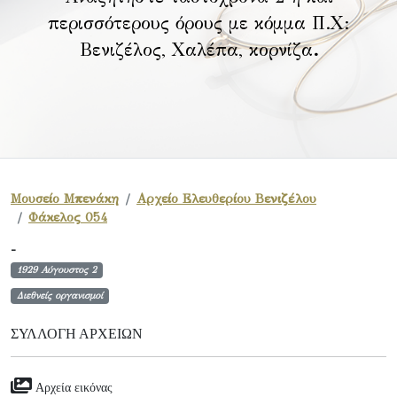
περισσότερους όρους με κόμμα Π.Χ:
Βενιζέλος, Χαλέπα, κορνίζα
.
Μουσείο Μπενάκη
Αρχείο Ελευθερίου Βενιζέλου
Φάκελος 054
-
1929 Αύγουστος 2
Διεθνείς οργανισμοί
ΣΥΛΛΟΓΉ ΑΡΧΕΊΩΝ
Αρχεία εικόνας