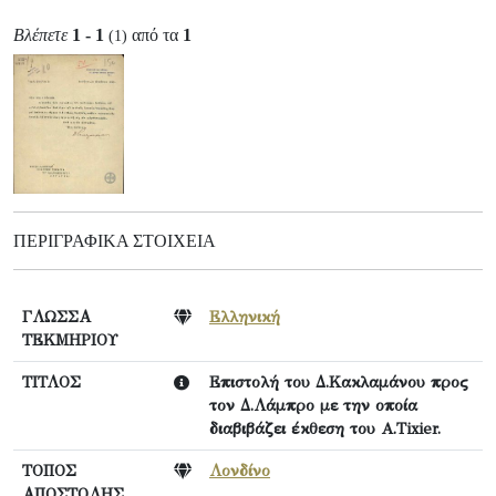
Βλέπετε
1 - 1
από τα
1
(1)
ΠΕΡΙΓΡΑΦΙΚΆ ΣΤΟΙΧΕΊΑ
ΓΛΩΣΣΑ
Ελληνική
ΤΕΚΜΗΡΙΟΥ
ΤΙΤΛΟΣ
Επιστολή του Δ.Κακλαμάνου προς
τον Δ.Λάμπρο με την οποία
διαβιβάζει έκθεση του A.Tixier.
ΤΟΠΟΣ
Λονδίνο
ΑΠΟΣΤΟΛΗΣ