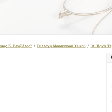
ιος Κ. Βενιζέλος"
Συλλογή Μουσειακού Υλικού
01: Έργα Τέ