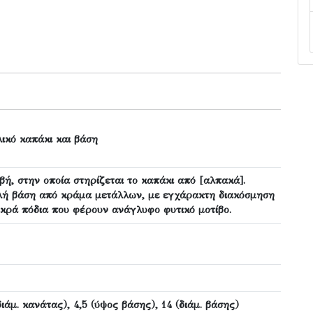
ικό καπάκι και βάση
βή, στην οποία στηρίζεται το καπάκι από [αλπακά].
λή βάση από κράμα μετάλλων, με εγχάρακτη διακόσμηση
μικρά πόδια που φέρουν ανάγλυφο φυτικό μοτίβο.
διάμ. κανάτας), 4,5 (ύψος βάσης), 14 (διάμ. βάσης)