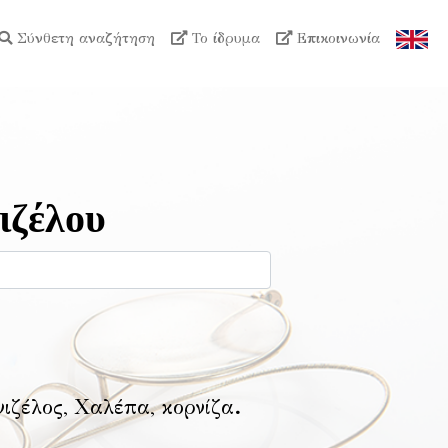
Σύνθετη αναζήτηση
Το ίδρυμα
Επικοινωνία
ιζέλου
νιζέλος, Χαλέπα, κορνίζα
.