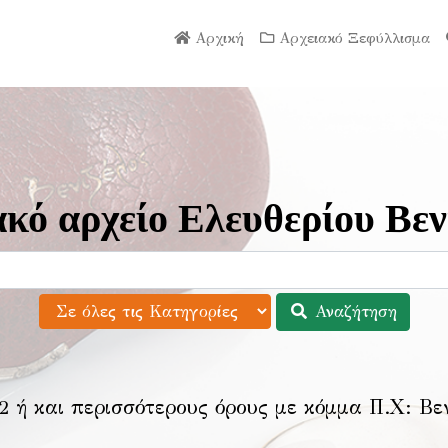
Αρχική
Αρχειακό Ξεφύλλισμα
κό αρχείο Ελευθερίου Βεν
Αναζήτηση
2 ή και περισσότερους όρους με κόμμα Π.Χ:
Βε