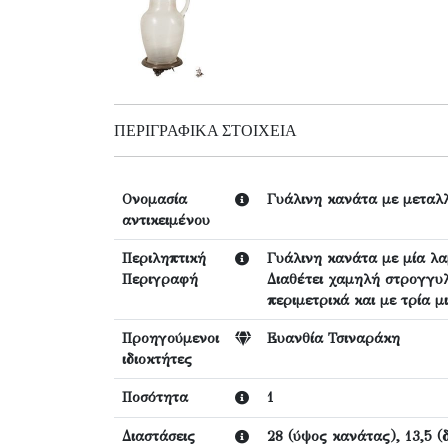
ΠΕΡΙΓΡΑΦΙΚΆ ΣΤΟΙΧΕΊΑ
Ονομασία
Γυάλινη κανάτα με μεταλλ
αντικειμένου
Περιληπτική
Γυάλινη κανάτα με μία λα
Περιγραφή
Διαθέτει χαμηλή στρογγυ
περιμετρικά και με τρία 
Προηγούμενοι
Ευανθία Τσιναράκη
ιδιοκτήτες
Ποσότητα
1
Διαστάσεις
28 (ύψος κανάτας), 13,5 (