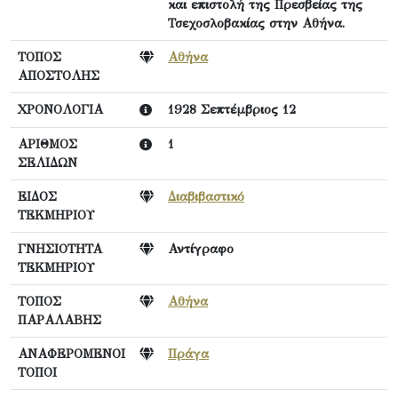
και επιστολή της Πρεσβείας της
Τσεχοσλοβακίας στην Αθήνα.
ΤΟΠΟΣ
Αθήνα
ΑΠΟΣΤΟΛΗΣ
ΧΡΟΝΟΛΟΓΙΑ
1928 Σεπτέμβριος 12
ΑΡΙΘΜΟΣ
1
ΣΕΛΙΔΩΝ
ΕΙΔΟΣ
Διαβιβαστικό
ΤΕΚΜΗΡΙΟΥ
ΓΝΗΣΙΟΤΗΤΑ
Αντίγραφο
ΤΕΚΜΗΡΙΟΥ
ΤΟΠΟΣ
Αθήνα
ΠΑΡΑΛΑΒΗΣ
ΑΝΑΦΕΡΟΜΕΝΟΙ
Πράγα
ΤΟΠΟΙ