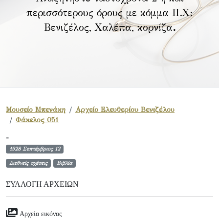
περισσότερους όρους με κόμμα Π.Χ:
Βενιζέλος, Χαλέπα, κορνίζα
.
Μουσείο Μπενάκη
Αρχείο Ελευθερίου Βενιζέλου
Φάκελος 051
-
1928 Σεπτέμβριος 12
Διεθνείς σχέσεις
Βιβλία
ΣΥΛΛΟΓΉ ΑΡΧΕΊΩΝ
Αρχεία εικόνας