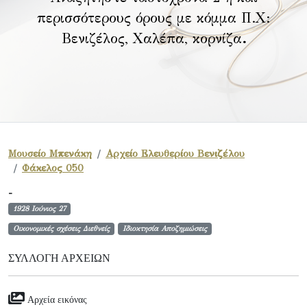
περισσότερους όρους με κόμμα Π.Χ:
Βενιζέλος, Χαλέπα, κορνίζα
.
Μουσείο Μπενάκη
Αρχείο Ελευθερίου Βενιζέλου
Φάκελος 050
-
1928 Ιούνιος 27
Οικονομικές σχέσεις Διεθνείς
Ιδιοκτησία Αποζημιώσεις
ΣΥΛΛΟΓΉ ΑΡΧΕΊΩΝ
Αρχεία εικόνας