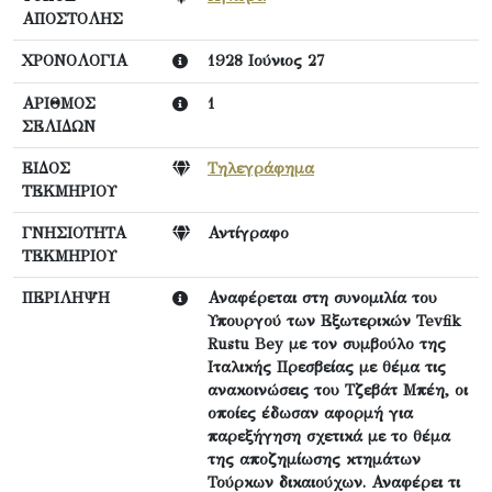
ΑΠΟΣΤΟΛΗΣ
ΧΡΟΝΟΛΟΓΙΑ
1928 Ιούνιος 27
ΑΡΙΘΜΟΣ
1
ΣΕΛΙΔΩΝ
ΕΙΔΟΣ
Τηλεγράφημα
ΤΕΚΜΗΡΙΟΥ
ΓΝΗΣΙΟΤΗΤΑ
Αντίγραφο
ΤΕΚΜΗΡΙΟΥ
ΠΕΡΙΛΗΨΗ
Αναφέρεται στη συνομιλία του
Υπουργού των Εξωτερικών Tevfik
Rustu Bey με τον συμβούλο της
Ιταλικής Πρεσβείας με θέμα τις
ανακοινώσεις του Τζεβάτ Μπέη, οι
οποίες έδωσαν αφορμή για
παρεξήγηση σχετικά με το θέμα
της αποζημίωσης κτημάτων
Τούρκων δικαιούχων. Αναφέρει τι