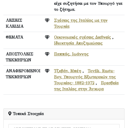
είχε συζητήσει με τον Υπουργό για
το ζήτημα.
ΛΕΞΕΙΣ
Σχέσεις της Ιταλίας με την
ΚΛΕΙΔΙΑ
Τουρκία
ΘΕΜΑΤΑ
Οικονομικές σχέσεις Διεθνείς
,
Ιδιοκτησία Αποζημιώσεις
ΑΠΟΣΤΟΛΕΙΣ
Παππάς, Ιωάννης
ΤΕΚΜΗΡΙΩΝ
ΑΝΑΦΕΡΟΜΕΝΟΙ
Τζεβάτ, Μπέη
,
Tevfik, Rustu-
ΤΕΚΜΗΡΙΩΝ
Bey, Υπουργός Εξωτερικών της
Τουρκίας- 1882-1972
,
Πρεσβεία
της Ιταλίας στην Άγκυρα
Τοπικά Στοιχεία