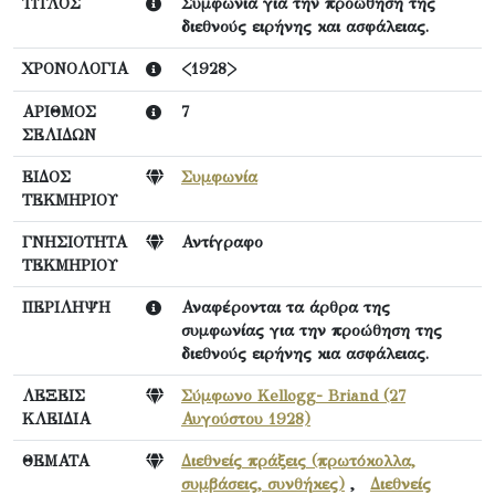
ΤΙΤΛΟΣ
Συμφωνία για την προώθηση της
διεθνούς ειρήνης και ασφάλειας.
ΧΡΟΝΟΛΟΓΙΑ
<1928>
ΑΡΙΘΜΟΣ
7
ΣΕΛΙΔΩΝ
ΕΙΔΟΣ
Συμφωνία
ΤΕΚΜΗΡΙΟΥ
ΓΝΗΣΙΟΤΗΤΑ
Αντίγραφο
ΤΕΚΜΗΡΙΟΥ
ΠΕΡΙΛΗΨΗ
Αναφέρονται τα άρθρα της
συμφωνίας για την προώθηση της
διεθνούς ειρήνης κια ασφάλειας.
ΛΕΞΕΙΣ
Σύμφωνο Kellogg- Briand (27
ΚΛΕΙΔΙΑ
Αυγούστου 1928)
ΘΕΜΑΤΑ
Διεθνείς πράξεις (πρωτόκολλα,
συμβάσεις, συνθήκες)
,
Διεθνείς