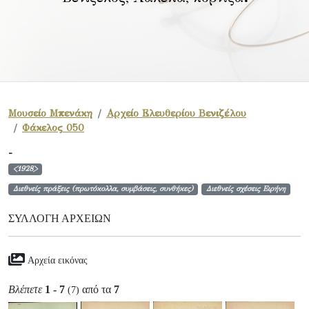
Μουσείο Μπενάκη
Αρχείο Ελευθερίου Βενιζέλου
Φάκελος 050
-
<1928>
Διεθνείς πράξεις (πρωτόκολλα, συμβάσεις, συνθήκες)
Διεθνείς σχέσεις Ειρήνη
ΣΥΛΛΟΓΉ ΑΡΧΕΊΩΝ
Αρχεία εικόνας
Βλέπετε
1 - 7
από τα
7
(7)