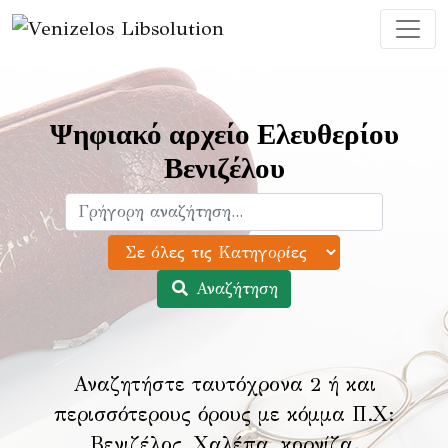
Ψηφιακό αρχείο Ελευθερίου
Βενιζέλου
Αναζήτηση
Αναζητήστε ταυτόχρονα 2 ή και
περισσότερους όρους με κόμμα Π.Χ:
Βενιζέλος, Χαλέπα, κορνίζα
.