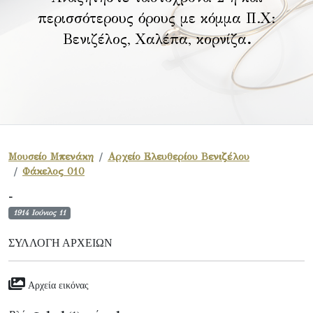
περισσότερους όρους με κόμμα Π.Χ:
Βενιζέλος, Χαλέπα, κορνίζα
.
Μουσείο Μπενάκη
Αρχείο Ελευθερίου Βενιζέλου
Φάκελος 010
-
1914 Ιούνιος 11
ΣΥΛΛΟΓΉ ΑΡΧΕΊΩΝ
Αρχεία εικόνας