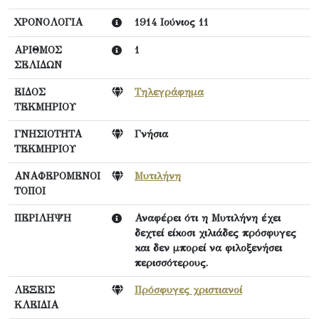
ΧΡΟΝΟΛΟΓΙΑ
1914 Ιούνιος 11
ΑΡΙΘΜΟΣ
1
ΣΕΛΙΔΩΝ
ΕΙΔΟΣ
Τηλεγράφημα
ΤΕΚΜΗΡΙΟΥ
ΓΝΗΣΙΟΤΗΤΑ
Γνήσια
ΤΕΚΜΗΡΙΟΥ
ΑΝΑΦΕΡΟΜΕΝΟΙ
Μυτιλήνη
ΤΟΠΟΙ
ΠΕΡΙΛΗΨΗ
Αναφέρει ότι η Μυτιλήνη έχει
δεχτεί είκοσι χιλιάδες πρόσφυγες
και δεν μπορεί να φιλοξενήσει
περισσότερους.
ΛΕΞΕΙΣ
Πρόσφυγες χριστιανοί
ΚΛΕΙΔΙΑ