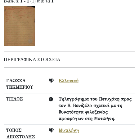
Βλέπετε
1 - 1
από τα
1
(1)
ΠΕΡΙΓΡΑΦΙΚΆ ΣΤΟΙΧΕΊΑ
ΓΛΩΣΣΑ
Ελληνική
ΤΕΚΜΗΡΙΟΥ
ΤΙΤΛΟΣ
Τηλεγράφημα του Πετυχάκη προς
τον Ε. Βενιζέλο σχετικά με τη
δυνατότητα φιλοξενίας
προσφύγων στη Μυτιλήνη.
ΤΟΠΟΣ
Μυτιλήνη
ΑΠΟΣΤΟΛΗΣ