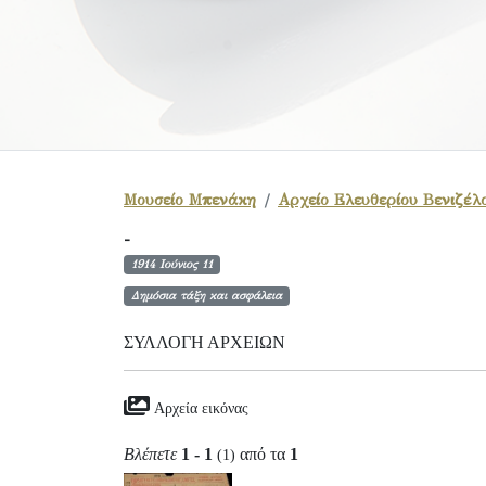
Μουσείο Μπενάκη
Αρχείο Ελευθερίου Βενιζέλ
-
1914 Ιούνιος 11
Δημόσια τάξη και ασφάλεια
ΣΥΛΛΟΓΉ ΑΡΧΕΊΩΝ
Αρχεία εικόνας
Βλέπετε
1 - 1
από τα
1
(1)