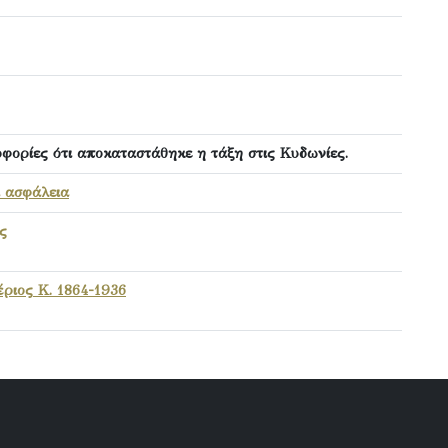
φορίες ότι αποκαταστάθηκε η τάξη στις Κυδωνίες.
ι ασφάλεια
ς
ριος Κ. 1864-1936