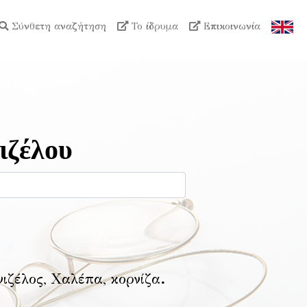
Σύνθετη αναζήτηση
Το ίδρυμα
Επικοινωνία
ιζέλου
νιζέλος, Χαλέπα, κορνίζα
.