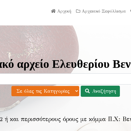
Αρχική
Αρχειακό Ξεφύλλισμα
κό αρχείο Ελευθερίου Βεν
Αναζήτηση
2 ή και περισσότερους όρους με κόμμα Π.Χ:
Βε