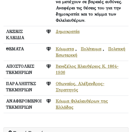
να μετέχουν σε βαρειές ευθύνες.
Αναφέρει τις θέσεις του για την
δημοκρατία και το κόμμα των
Φιλελευθέρων.
ΛΕΞΕΙΣ
Δημοκρατία
ΚΛΕΙΔΙΑ
ΘΕΜΑΤΑ
Κόμματα
,
Πολίτευμα
,
Πολιτική
Εσωτερική
ΑΠΟΣΤΟΛΕΙΣ
Βενιζέλος Ελευθέριος Κ. 1864-
ΤΕΚΜΗΡΙΩΝ
1936
ΠΑΡΑΛΗΠΤΕΣ
Οθωναίος, Αλέξανδρος-
ΤΕΚΜΗΡΙΩΝ
Στρατηγός
ΑΝΑΦΕΡΟΜΕΝΟΙ
Κόμμα Φιλελευθέρων της
ΤΕΚΜΗΡΙΩΝ
Ελλάδας