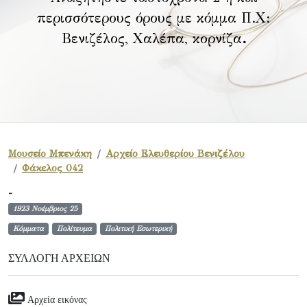
περισσότερους όρους με κόμμα Π.Χ:
Βενιζέλος, Χαλέπα, κορνίζα
.
Μουσείο Μπενάκη
Αρχείο Ελευθερίου Βενιζέλου
Φάκελος 042
-
1923 Νοέμβριος 25
Κόμματα
Πολίτευμα
Πολιτική Εσωτερική
ΣΥΛΛΟΓΉ ΑΡΧΕΊΩΝ
Αρχεία εικόνας