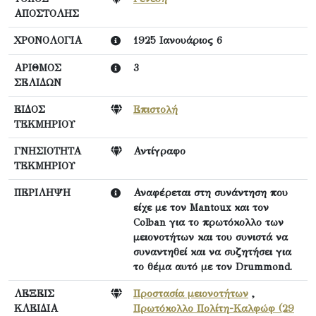
ΑΠΟΣΤΟΛΗΣ
ΧΡΟΝΟΛΟΓΙΑ
1925 Ιανουάριος 6
ΑΡΙΘΜΟΣ
3
ΣΕΛΙΔΩΝ
ΕΙΔΟΣ
Επιστολή
ΤΕΚΜΗΡΙΟΥ
ΓΝΗΣΙΟΤΗΤΑ
Αντίγραφο
ΤΕΚΜΗΡΙΟΥ
ΠΕΡΙΛΗΨΗ
Αναφέρεται στη συνάντηση που
είχε με τον Mantoux και τον
Colban για το πρωτόκολλο των
μειονοτήτων και του συνιστά να
συναντηθεί και να συζητήσει για
το θέμα αυτό με τον Drummond.
ΛΕΞΕΙΣ
Προστασία μειονοτήτων
,
ΚΛΕΙΔΙΑ
Πρωτόκολλο Πολίτη-Καλφώφ (29