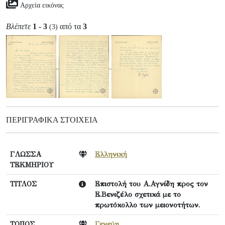
Αρχεία εικόνας
Βλέπετε
1 - 3
από τα
3
(3)
ΠΕΡΙΓΡΑΦΙΚΆ ΣΤΟΙΧΕΊΑ
ΓΛΩΣΣΑ
Ελληνική
ΤΕΚΜΗΡΙΟΥ
ΤΙΤΛΟΣ
Επιστολή του Α.Αγνίδη προς τον
Ε.Βενιζέλο σχετικά με το
πρωτόκολλο των μειονοτήτων.
ΤΟΠΟΣ
Γενεύη