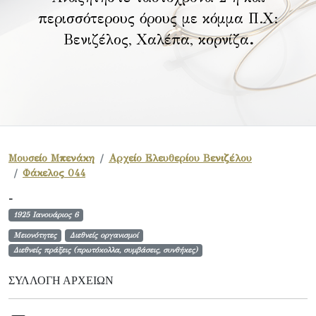
περισσότερους όρους με κόμμα Π.Χ:
Βενιζέλος, Χαλέπα, κορνίζα
.
Μουσείο Μπενάκη
Αρχείο Ελευθερίου Βενιζέλου
Φάκελος 044
-
1925 Ιανουάριος 6
Μειονότητες
Διεθνείς οργανισμοί
Διεθνείς πράξεις (πρωτόκολλα, συμβάσεις, συνθήκες)
ΣΥΛΛΟΓΉ ΑΡΧΕΊΩΝ