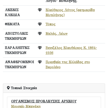
Λόγου" Μυτιλήνης.
ΛΕΞΕΙΣ
Ελεύθερος Λόγος (εφημερίδα
ΚΛΕΙΔΙΑ
Μυτιλήνης)
ΘΕΜΑΤΑ
Τύπος
ΑΠΟΣΤΟΛΕΙΣ
Μελάς, Λέων
ΤΕΚΜΗΡΙΩΝ
ΠΑΡΑΛΗΠΤΕΣ
Βενιζέλος Ελευθέριος Κ. 1864-
ΤΕΚΜΗΡΙΩΝ
1936
ΑΝΑΦΕΡΟΜΕΝΟΙ
Πρεσβεία της Ελλάδας στο
ΤΕΚΜΗΡΙΩΝ
Βερολίνο
Τοπικά Στοιχεία
ΟΡΓΑΝΙΣΜΟΣ ΠΡΟΕΛΕΥΣΗΣ ΑΡΧΕΙΟΥ
Μουσείο Μπενάκη