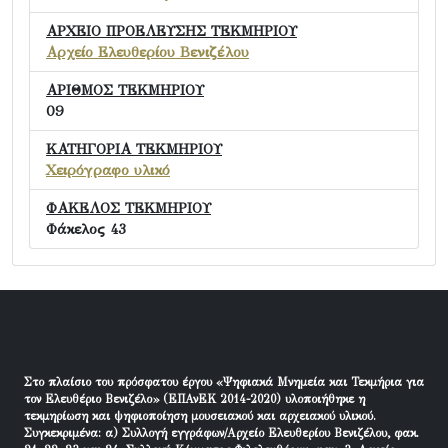
ΑΡΧΕΙΟ ΠΡΟΕΛΕΥΣΗΣ ΤΕΚΜΗΡΙΟΥ
Αρχείο Ελευθερίου Βενιζέλου
ΑΡΙΘΜΟΣ ΤΕΚΜΗΡΙΟΥ
09
ΚΑΤΗΓΟΡΙΑ ΤΕΚΜΗΡΙΟΥ
Χειρόγραφο υλικό
ΦΑΚΕΛΟΣ ΤΕΚΜΗΡΙΟΥ
Φάκελος 43
Στο πλαίσιο του πρόσφατου έργου «Ψηφιακά Μνημεία και Τεκμήρια για
τον Ελευθέριο Βενιζέλο» (ΕΠΑνΕΚ 2014-2020) υλοποιήθηκε η
τεκμηρίωση και ψηφιοποίηση μουσειακού και αρχειακού υλικού.
Συγκεκριμένα: α) Συλλογή εγγράφων/Αρχείο Ελευθερίου Βενιζέλου, φακ.