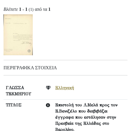
Βλέπετε
1 - 1
από τα
1
(1)
ΠΕΡΙΓΡΑΦΙΚΆ ΣΤΟΙΧΕΊΑ
ΓΛΩΣΣΑ
Ελληνική
ΤΕΚΜΗΡΙΟΥ
ΤΙΤΛΟΣ
Επιστολή του Λ.Μελά προς τον
Ε.Βενιζέλο που διαβιβάζει
έγγραφα που εστάλησαν στην
Πρεσβεία της Ελλάδας στο
Βερολίνο.