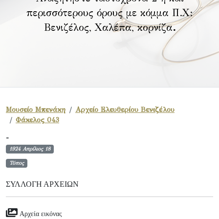
περισσότερους όρους με κόμμα Π.Χ:
Βενιζέλος, Χαλέπα, κορνίζα
.
Μουσείο Μπενάκη
Αρχείο Ελευθερίου Βενιζέλου
Φάκελος 043
-
1924 Απρίλιος 18
Τύπος
ΣΥΛΛΟΓΉ ΑΡΧΕΊΩΝ
Αρχεία εικόνας