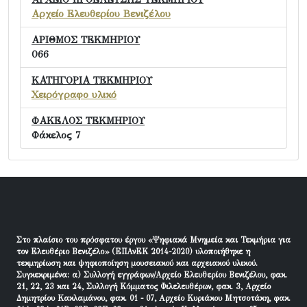
Αρχείο Ελευθερίου Βενιζέλου
ΑΡΙΘΜΟΣ ΤΕΚΜΗΡΙΟΥ
066
ΚΑΤΗΓΟΡΙΑ ΤΕΚΜΗΡΙΟΥ
Χειρόγραφο υλικό
ΦΑΚΕΛΟΣ ΤΕΚΜΗΡΙΟΥ
Φάκελος 7
Στο πλαίσιο του πρόσφατου έργου «Ψηφιακά Μνημεία και Τεκμήρια για
τον Ελευθέριο Βενιζέλο» (ΕΠΑνΕΚ 2014-2020) υλοποιήθηκε η
τεκμηρίωση και ψηφιοποίηση μουσειακού και αρχειακού υλικού.
Συγκεκριμένα: α) Συλλογή εγγράφων/Αρχείο Ελευθερίου Βενιζέλου, φακ.
21, 22, 23 και 24, Συλλογή Κόμματος Φιλελευθέρων, φακ. 3, Αρχείο
Δημητρίου Κακλαμάνου, φακ. 01 - 07, Αρχείο Κυριάκου Μητσοτάκη, φακ.