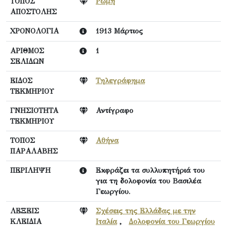
ΤΟΠΟΣ
Ρώμη
ΑΠΟΣΤΟΛΗΣ
ΧΡΟΝΟΛΟΓΙΑ
1913 Μάρτιος
ΑΡΙΘΜΟΣ
1
ΣΕΛΙΔΩΝ
ΕΙΔΟΣ
Τηλεγράφημα
ΤΕΚΜΗΡΙΟΥ
ΓΝΗΣΙΟΤΗΤΑ
Αντίγραφο
ΤΕΚΜΗΡΙΟΥ
ΤΟΠΟΣ
Αθήνα
ΠΑΡΑΛΑΒΗΣ
ΠΕΡΙΛΗΨΗ
Εκφράζει τα συλλυπητήριά του
για τη δολοφονία του Βασιλέα
Γεωργίου.
ΛΕΞΕΙΣ
Σχέσεις της Ελλάδας με την
ΚΛΕΙΔΙΑ
Ιταλία
,
Δολοφονία του Γεωργίου