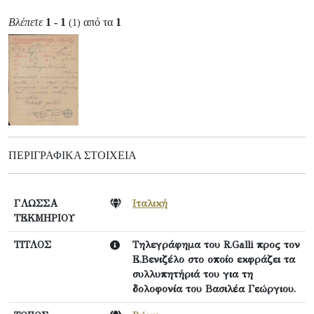
Βλέπετε
1 - 1
από τα
1
(1)
ΠΕΡΙΓΡΑΦΙΚΆ ΣΤΟΙΧΕΊΑ
ΓΛΩΣΣΑ
Ιταλική
ΤΕΚΜΗΡΙΟΥ
ΤΙΤΛΟΣ
Τηλεγράφημα του R.Galli προς τον
Ε.Βενιζέλο στο οποίο εκφράζει τα
συλλυπητήριά του για τη
δολοφονία του Βασιλέα Γεώργιου.