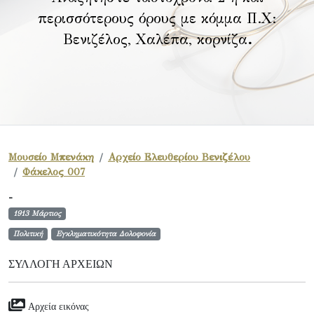
περισσότερους όρους με κόμμα Π.Χ:
Βενιζέλος, Χαλέπα, κορνίζα
.
Μουσείο Μπενάκη
Αρχείο Ελευθερίου Βενιζέλου
Φάκελος 007
-
1913 Μάρτιος
Πολιτική
Εγκληματικότητα Δολοφονία
ΣΥΛΛΟΓΉ ΑΡΧΕΊΩΝ
Αρχεία εικόνας