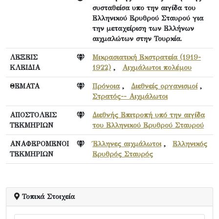
συσταθείσα υπο την αιγίδα του
Ελληνικού Ερυθρού Σταυρού για
την μεταχείριση των Ελλήνων
αιχμαλώτων στην Τουρκία.
ΛΕΞΕΙΣ
Μικρασιατική Εκστρατεία (1919-
ΚΛΕΙΔΙΑ
1922)
,
Αιχμάλωτοι πολέμου
ΘΕΜΑΤΑ
Πρόνοια
,
Διεθνείς οργανισμοί
,
Στρατός-- Αιχμάλωτοι
ΑΠΟΣΤΟΛΕΙΣ
Διεθνής Επιτροπή υπό την αιγίδα
ΤΕΚΜΗΡΙΩΝ
του Ελληνικού Ερυθρού Σταυρού
ΑΝΑΦΕΡΟΜΕΝΟΙ
Έλληνες αιχμάλωτοι
,
Ελληνικός
ΤΕΚΜΗΡΙΩΝ
Ερυθρός Σταυρός
Τοπικά Στοιχεία