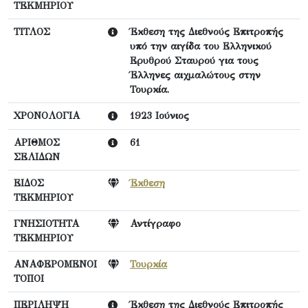
ΤΕΚΜΗΡΙΟΥ
ΤΙΤΛΟΣ
Έκθεση της Διεθνούς Επιτροπής
υπό την αιγίδα του Ελληνικού
Ερυθρού Σταυρού για τους
Έλληνες αιχμαλώτους στην
Τουρκία.
ΧΡΟΝΟΛΟΓΙΑ
1923 Ιούνιος
ΑΡΙΘΜΟΣ
61
ΣΕΛΙΔΩΝ
ΕΙΔΟΣ
Έκθεση
ΤΕΚΜΗΡΙΟΥ
ΓΝΗΣΙΟΤΗΤΑ
Αντίγραφο
ΤΕΚΜΗΡΙΟΥ
ΑΝΑΦΕΡΟΜΕΝΟΙ
Τουρκία
ΤΟΠΟΙ
ΠΕΡΙΛΗΨΗ
Έκθεση της Διεθνούς Επιτροπής