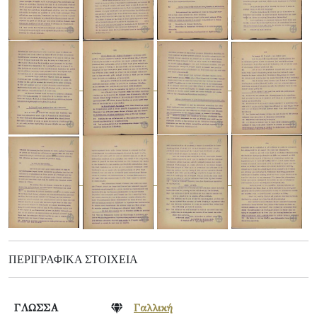
ΠΕΡΙΓΡΑΦΙΚΆ ΣΤΟΙΧΕΊΑ
ΓΛΩΣΣΑ
Γαλλική