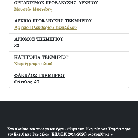
ΟΡΓΑΝΙΣΜΟΣ ΠΡΟΕΛΕΥΣΗΣ ΑΡΧΕΙΟΥ
Μουσείο Μπενάκη
ΑΡΧΕΙΟ ΠΡΟΕΛΕΥΣΗΣ ΤΕΚΜΗΡΙΟΥ
Αρχείο Ελευθερίου Βενιζέλου
ΑΡΙΘΜΟΣ ΤΕΚΜΗΡΙΟΥ
33
ΚΑΤΗΓΟΡΙΑ ΤΕΚΜΗΡΙΟΥ
Χειρόγραφο υλικό
ΦΑΚΕΛΟΣ ΤΕΚΜΗΡΙΟΥ
Φάκελος 40
Στο πλαίσιο του πρόσφατου έργου «Ψηφιακά Μνημεία και Τεκμήρια για
τον Ελευθέριο Βενιζέλο» (ΕΠΑνΕΚ 2014-2020) υλοποιήθηκε η