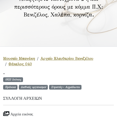
περισσότερους όρους με κόμμα Π.Χ:
Βενιζέλος, Χαλέπα, κορνίζα
.
Μουσείο Μπενάκη
Αρχείο Ελευθερίου Βενιζέλου
Φάκελος 040
-
1923 Ιούνιος
Πρόνοια
Διεθνείς οργανισμοί
Στρατός-- Αιχμάλωτοι
ΣΥΛΛΟΓΉ ΑΡΧΕΊΩΝ
Αρχεία εικόνας