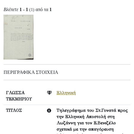
Βλέπετε
1 - 1
από τα
1
(1)
ΠΕΡΙΓΡΑΦΙΚΆ ΣΤΟΙΧΕΊΑ
ΓΛΩΣΣΑ
Ελληνική
ΤΕΚΜΗΡΙΟΥ
ΤΙΤΛΟΣ
Τηλεγράφημα του Στ.Γονατά προς
την Ελληνική Αποστολή στη
Λωζάννη για τον Ε.Βενιζέλο
σχετικά με την απαγόρευση