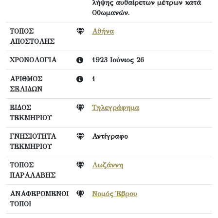
λήψης αυθαίρετων μέτρων κατά
Οθωμανών.
ΤΟΠΟΣ
Αθήνα
ΑΠΟΣΤΟΛΗΣ
ΧΡΟΝΟΛΟΓΙΑ
1923 Ιούνιος 26
ΑΡΙΘΜΟΣ
1
ΣΕΛΙΔΩΝ
ΕΙΔΟΣ
Τηλεγράφημα
ΤΕΚΜΗΡΙΟΥ
ΓΝΗΣΙΟΤΗΤΑ
Αντίγραφο
ΤΕΚΜΗΡΙΟΥ
ΤΟΠΟΣ
Λωζάννη
ΠΑΡΑΛΑΒΗΣ
ΑΝΑΦΕΡΟΜΕΝΟΙ
Νομός Έβρου
ΤΟΠΟΙ